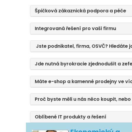
Špičková zákaznická podpora a péče
Integrovaná řešení pro vaši firmu
Jste podnikatel, firma, OSVČ? Hledáte j
Jde nutná byrokracie zjednodušit a zefe
Máte e-shop a kamenné prodejny ve ví
Proč byste měli u nás něco koupit, nebo 
Oblíbené IT produkty a řešení