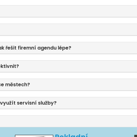
ak řešit firemní agendu lépe?
ktivnit?
ce městech?
využít servisní služby?