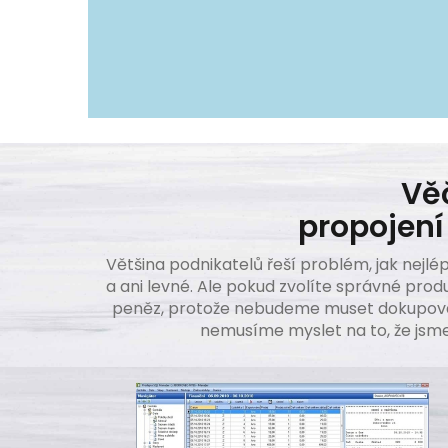
Vě
propojení
Většina podnikatelů řeší problém, jak nejlé
a ani levné. Ale pokud zvolíte správné prod
peněz, protože nebudeme muset dokupovat 
nemusíme myslet na to, že jsm