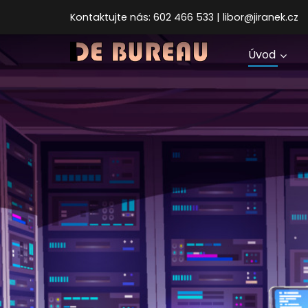
Kontaktujte nás: 602 466 533 | libor@jiranek.cz
Úvod