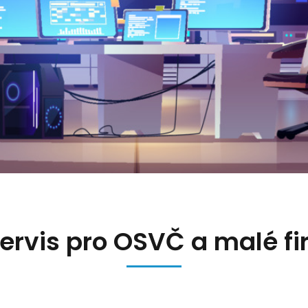
servis pro OSVČ a malé f