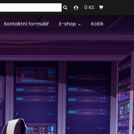
0 Kč
Kontaktní formulář
E-shop
Košík