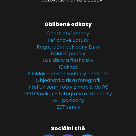
Oblíbené odkazy
Účetnictví Money
Teflonové ubrusy
Registrační pokladny Euro
Solární panely
USB disky a flashdisky
iDoklad
FileMail - poslat soubory emailem
Objednávka tisku fotografií
Intel Unison - fotky z mobilu do PC
FOTOmaker - fotografie a fotodárky
EET pokladny
EET servis
Sociální sítě