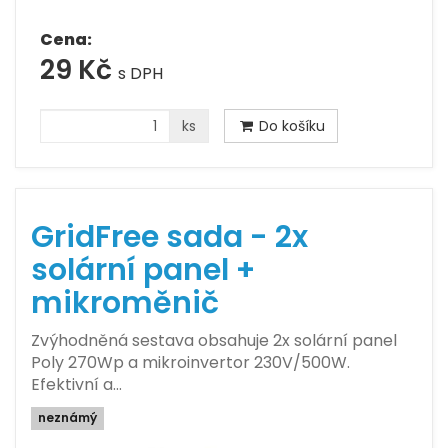
Cena:
29 Kč
s DPH
ks
Do košíku
GridFree sada - 2x
solární panel +
mikroměnič
Zvýhodněná sestava obsahuje 2x solární panel
Poly 270Wp a mikroinvertor 230V/500W.
Efektivní a…
neznámý