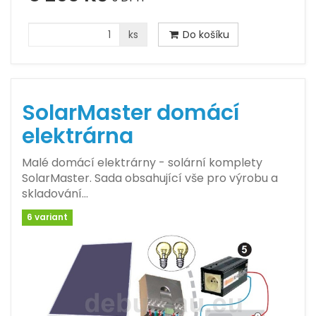
ks
Do košíku
SolarMaster domácí
elektrárna
Malé domácí elektrárny - solární komplety
SolarMaster. Sada obsahující vše pro výrobu a
skladování…
6 variant