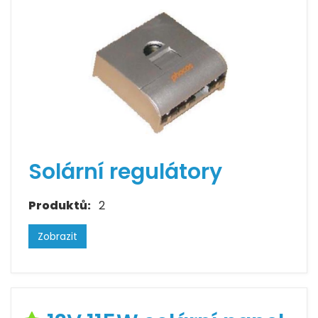
Solární regulátory
Produktů:
2
Zobrazit