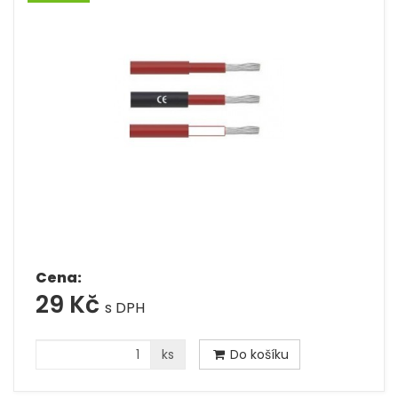
Cena:
29 Kč
s DPH
ks
Do košíku