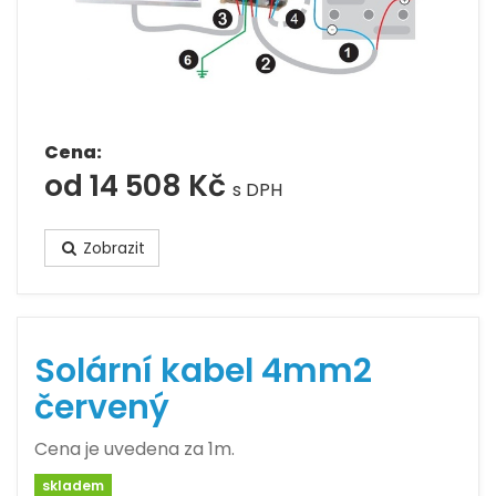
Cena:
od 14 508 Kč
s DPH
Zobrazit
Solární kabel 4mm2
červený
Cena je uvedena za 1m.
skladem