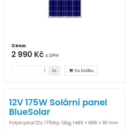
Cena:
2 990 Kč
s DPH
ks
Do košíku
12V 175W Solární panel
BlueSolar
Polykrystal 12V, 175Wp, 12kg, 1485 × 668 × 30 mm