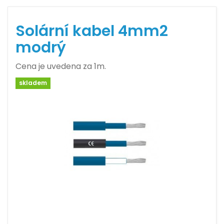
Solární kabel 4mm2
modrý
Cena je uvedena za 1m.
skladem