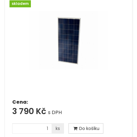
skladem
Cena:
3 790 Kč
s DPH
ks
Do košíku