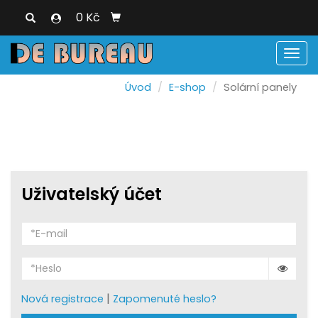
0 Kč
Men
Úvod
E-shop
Solární panely
Uživatelský účet
|
Nová registrace
Zapomenuté heslo?