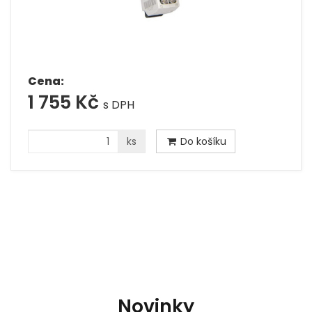
Cena:
1 755 Kč
s DPH
ks
Do košíku
Novinky