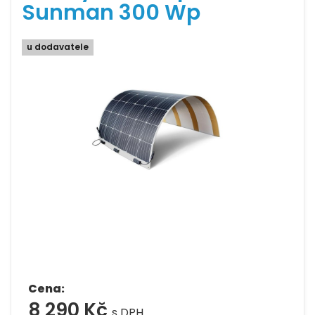
Sunman 300 Wp
u dodavatele
Cena:
8 290 Kč
s DPH