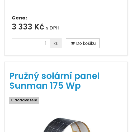
Cena:
3 333 Kč
s DPH
ks
Do košíku
Pružný solární panel
Sunman 175 Wp
u dodavatele