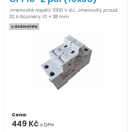
Jmenovité napětí: 1000 V d.c. Jmenovitý proud:
32 A Rozměry: 10 × 38 mm
u dodavatele
Cena:
449 Kč
s DPH