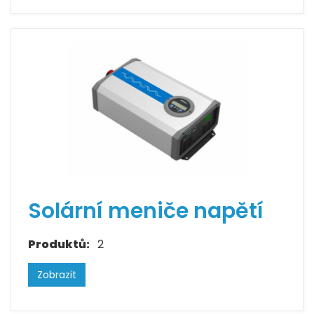
Solární meniče napětí
Produktů:
2
Zobrazit