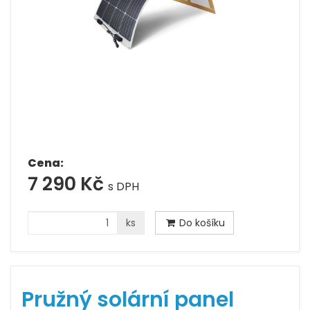
Cena:
7 290 Kč
s DPH
ks
Do košíku
Pružný solární panel