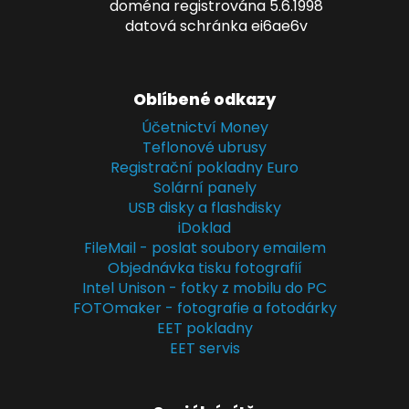
doména registrována 5.6.1998
datová schránka ei6ae6v
Oblíbené odkazy
Účetnictví Money
Teflonové ubrusy
Registrační pokladny Euro
Solární panely
USB disky a flashdisky
iDoklad
FileMail - poslat soubory emailem
Objednávka tisku fotografií
Intel Unison - fotky z mobilu do PC
FOTOmaker - fotografie a fotodárky
EET pokladny
EET servis