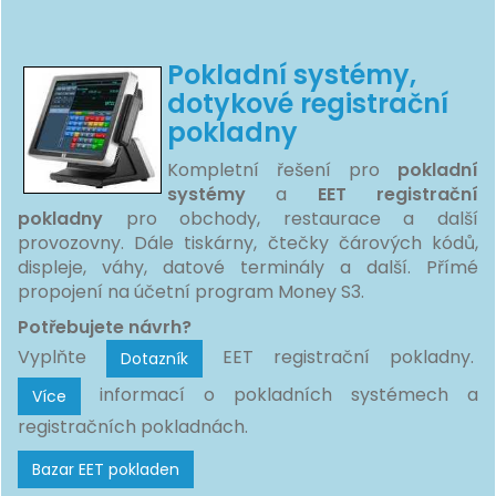
Pokladní systémy,
dotykové registrační
pokladny
Kompletní řešení pro
pokladní
systémy
a
EET registrační
pokladny
pro obchody, restaurace a další
provozovny. Dále tiskárny, čtečky čárových kódů,
displeje, váhy, datové terminály a další. Přímé
propojení na účetní program Money S3.
Potřebujete návrh?
Vyplňte
EET registrační pokladny.
Dotazník
informací o pokladních systémech a
Více
registračních pokladnách.
Bazar EET pokladen