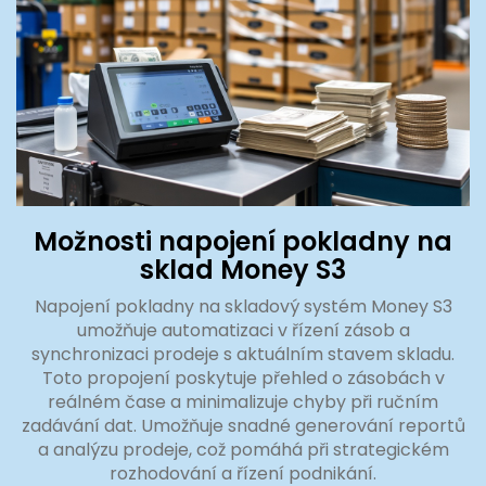
Možnosti napojení pokladny na
sklad Money S3
Napojení pokladny na skladový systém Money S3
umožňuje automatizaci v řízení zásob a
synchronizaci prodeje s aktuálním stavem skladu.
Toto propojení poskytuje přehled o zásobách v
reálném čase a minimalizuje chyby při ručním
zadávání dat. Umožňuje snadné generování reportů
a analýzu prodeje, což pomáhá při strategickém
rozhodování a řízení podnikání.