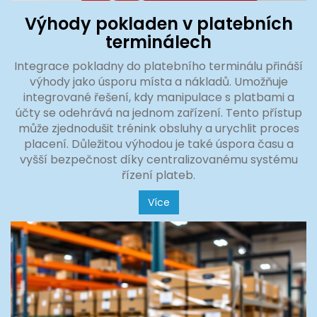
Výhody pokladen v platebních
terminálech
Integrace pokladny do platebního terminálu přináší
výhody jako úsporu místa a nákladů. Umožňuje
integrované řešení, kdy manipulace s platbami a
účty se odehrává na jednom zařízení. Tento přístup
může zjednodušit trénink obsluhy a urychlit proces
placení. Důležitou výhodou je také úspora času a
vyšší bezpečnost díky centralizovanému systému
řízení plateb.
Více