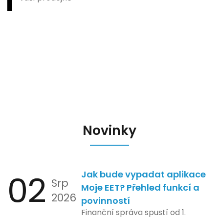
Novinky
02
Jak bude vypadat aplikace
Srp
Moje EET? Přehled funkcí a
2026
povinností
Finanční správa spustí od 1.