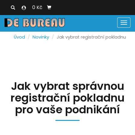
0 Kč
Men
Úvod
Novinky
Jak vybrat registrační pokladnu
Jak vybrat správnou
registrační pokladnu
pro vaše podnikání