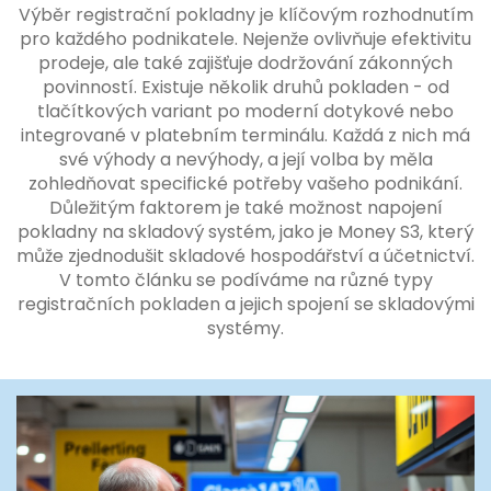
Výběr registrační pokladny je klíčovým rozhodnutím
pro každého podnikatele. Nejenže ovlivňuje efektivitu
prodeje, ale také zajišťuje dodržování zákonných
povinností. Existuje několik druhů pokladen - od
tlačítkových variant po moderní dotykové nebo
integrované v platebním terminálu. Každá z nich má
své výhody a nevýhody, a její volba by měla
zohledňovat specifické potřeby vašeho podnikání.
Důležitým faktorem je také možnost napojení
pokladny na skladový systém, jako je Money S3, který
může zjednodušit skladové hospodářství a účetnictví.
V tomto článku se podíváme na různé typy
registračních pokladen a jejich spojení se skladovými
systémy.