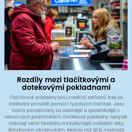
Rozdíly mezi tlačítkovými a
dotekovými pokladnami
Tlačítkové pokladny jsou tradiční zařízení, kde se
zadávání provádí pomocí fyzických tlačítek. Jsou
často považovány za odolnější a spolehlivější v
náročných podmínkách. Dotekové pokladny naopak
nabízejí větší flexibilitu a intuitivnější ovládání díky
dotykovým obrazovkám. Mohou mít širší možnosti