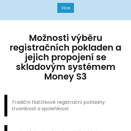
Více
Možnosti výběru
registračních pokladen a
jejich propojení se
skladovým systémem
Money S3
Tradiční tlačítkové registrační pokladny:
trvanlivost a spolehlivost