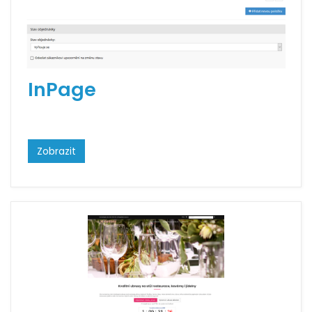
InPage
Zobrazit