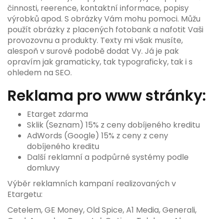
činnosti, reerence, kontaktní informace, popisy
výrobků apod. S obrázky Vám mohu pomoci. Můžu
použít obrázky z placených fotobank a nafotit Vaši
provozovnu a produkty. Texty mi však musíte,
alespoň v surové podobě dodat Vy. Já je pak
opravím jak gramaticky, tak typograficky, tak i s
ohledem na SEO.
Reklama pro www stránky:
Etarget zdarma
Sklik (Seznam) 15% z ceny dobíjeného kreditu
AdWords (Google) 15% z ceny z ceny
dobíjeného kreditu
Další reklamní a podpůrné systémy podle
domluvy
Výběr reklamních kampaní realizovaných v
Etargetu:
Cetelem, GE Money, Old Spice, A1 Media, Generali,