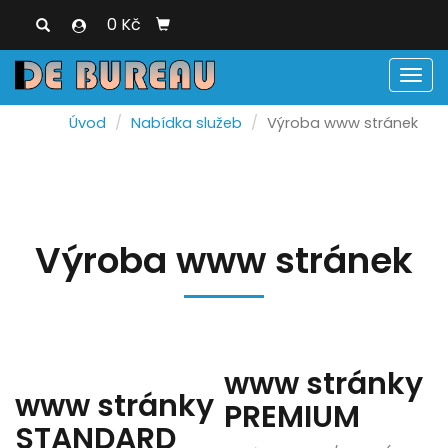
0 Kč
Men
Úvod
Nabídka služeb
Výroba www stránek
Výroba www stránek
www stránky
www stránky
PREMIUM
STANDARD