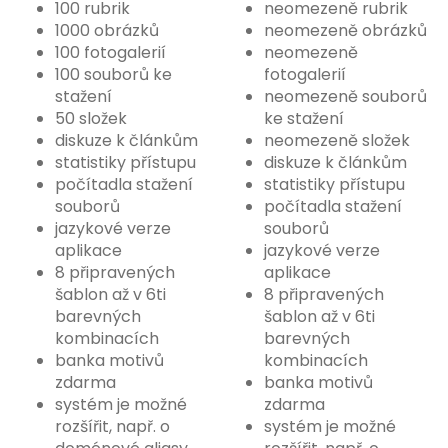
100 rubrik
neomezeně rubrik
1000 obrázků
neomezeně obrázků
100 fotogalerií
neomezeně
100 souborů ke
fotogalerií
stažení
neomezeně souborů
50 složek
ke stažení
diskuze k článkům
neomezeně složek
statistiky přístupu
diskuze k článkům
počítadla stažení
statistiky přístupu
souborů
počítadla stažení
jazykové verze
souborů
aplikace
jazykové verze
8 připravených
aplikace
šablon až v 6ti
8 připravených
barevných
šablon až v 6ti
kombinacích
barevných
banka motivů
kombinacích
zdarma
banka motivů
systém je možné
zdarma
rozšířit, např. o
systém je možné