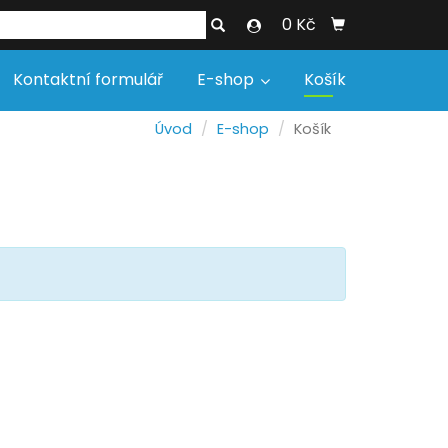
0 Kč
Kontaktní formulář
E-shop
Košík
Úvod
E-shop
Košík