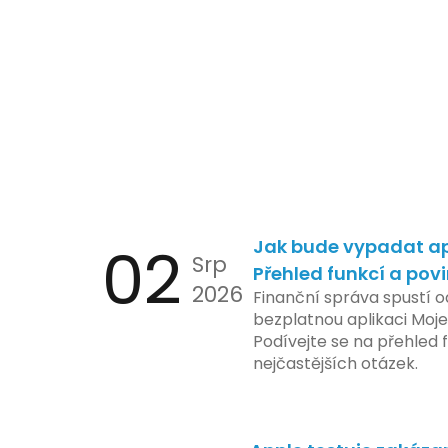
02
Jak bude vypadat ap
Srp
Přehled funkcí a pov
2026
Finanční správa spustí o
bezplatnou aplikaci Moje
Podívejte se na přehled f
nejčastějších otázek.