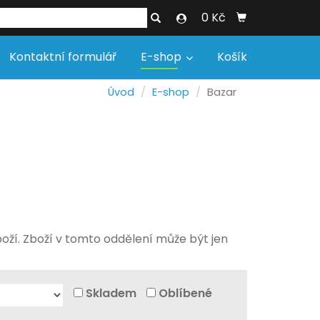
0 Kč
Kontaktní formulář
E-shop
Košík
Úvod
E-shop
Bazar
boží. Zboží v tomto oddělení může být jen
.
Skladem
Oblíbené