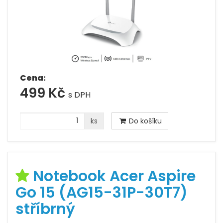
Cena:
499 Kč
s DPH
ks
Do košíku
Notebook Acer Aspire
Go 15 (AG15-31P-30T7)
stříbrný