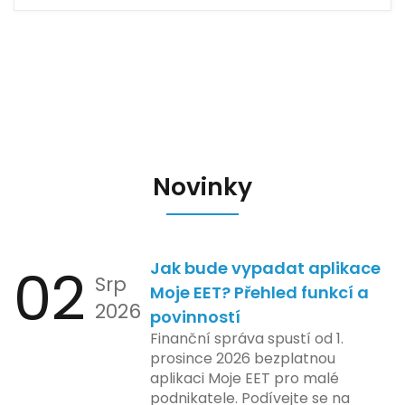
Novinky
02
Jak bude vypadat aplikace
Srp
Moje EET? Přehled funkcí a
2026
povinností
Finanční správa spustí od 1.
prosince 2026 bezplatnou
aplikaci Moje EET pro malé
podnikatele. Podívejte se na