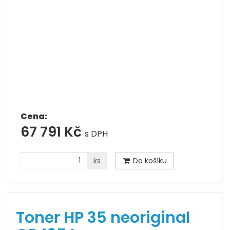
Cena:
67 791 Kč
s DPH
ks
Do košíku
Toner HP 35 neoriginal