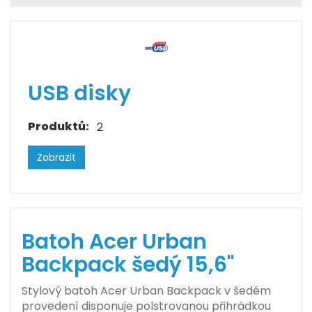
USB disky
Produktů:
2
Zobrazit
Batoh Acer Urban
Backpack šedý 15,6"
Stylový batoh Acer Urban Backpack v šedém
provedení disponuje polstrovanou přihrádkou