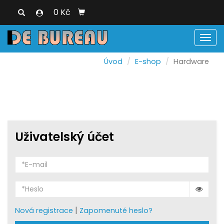
0 Kč
Men
Úvod
E-shop
Hardware
Uživatelský účet
|
Nová registrace
Zapomenuté heslo?