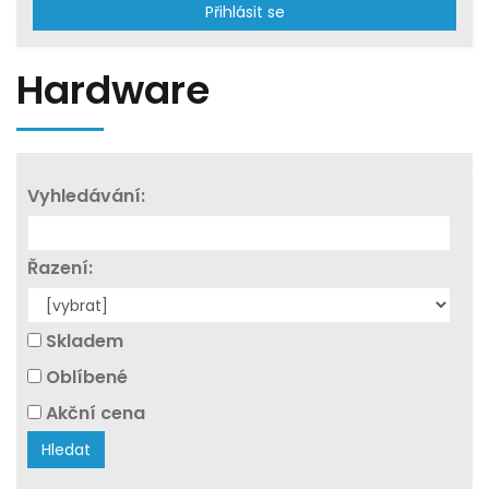
Přihlásit se
Hardware
Vyhledávání:
Řazení:
Skladem
Oblíbené
Akční cena
Hledat