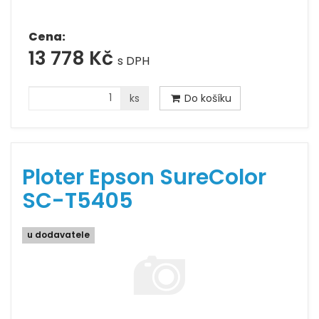
Cena:
13 778 Kč
s DPH
ks
Do košíku
Ploter Epson SureColor
SC-T5405
u dodavatele