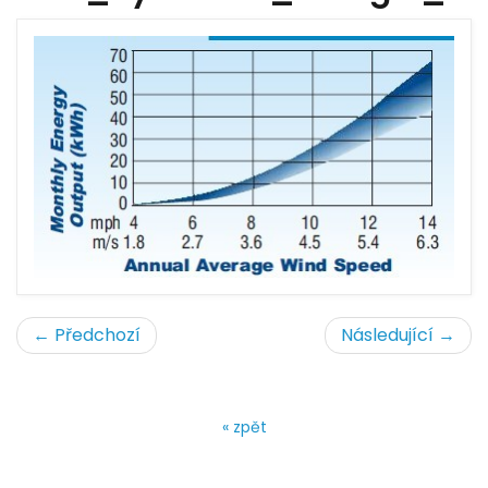
← Předchozí
Následující →
« zpět