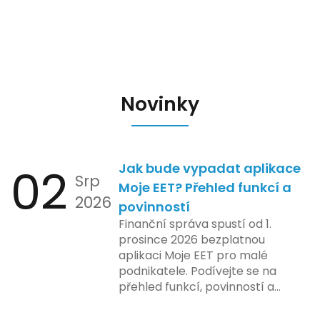
Novinky
02
Jak bude vypadat aplikace
Srp
Moje EET? Přehled funkcí a
2026
povinností
Finanční správa spustí od 1.
prosince 2026 bezplatnou
aplikaci Moje EET pro malé
podnikatele. Podívejte se na
přehled funkcí, povinností a
nejčastějších otázek.