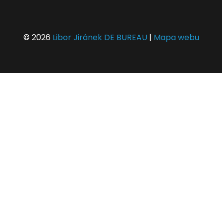
© 2026
Libor Jiránek DE BUREAU
|
Mapa webu