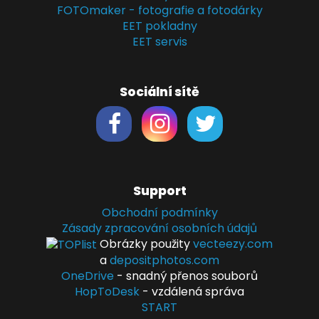
FOTOmaker - fotografie a fotodárky
EET pokladny
EET servis
Sociální sítě
Support
Obchodní podmínky
Zásady zpracování osobních údajů
Obrázky použity
vecteezy.com
a
depositphotos.com
OneDrive
- snadný přenos souborů
HopToDesk
- vzdálená správa
START