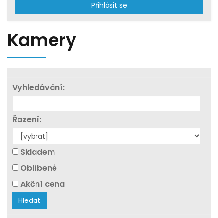
Přihlásit se
Kamery
Vyhledávání:
Řazení:
Skladem
Oblíbené
Akční cena
Hledat