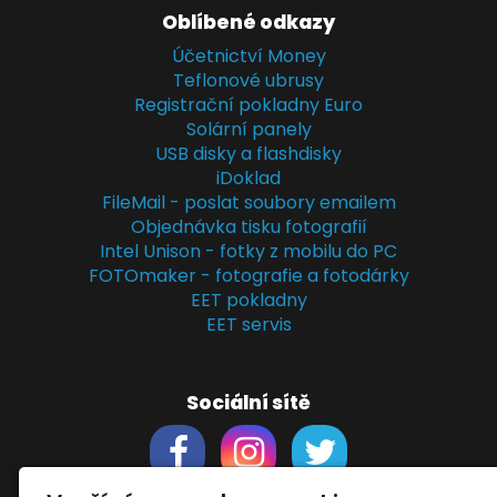
Oblíbené odkazy
Účetnictví Money
Teflonové ubrusy
Registrační pokladny Euro
Solární panely
USB disky a flashdisky
iDoklad
FileMail - poslat soubory emailem
Objednávka tisku fotografií
Intel Unison - fotky z mobilu do PC
FOTOmaker - fotografie a fotodárky
EET pokladny
EET servis
Sociální sítě