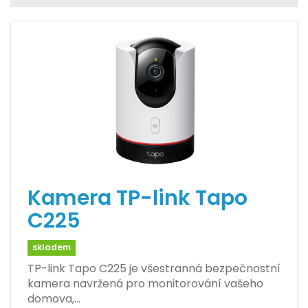
Kamera TP-link Tapo
C225
skladem
TP-link Tapo C225 je všestranná bezpečnostní
kamera navržená pro monitorování vašeho
domova,…