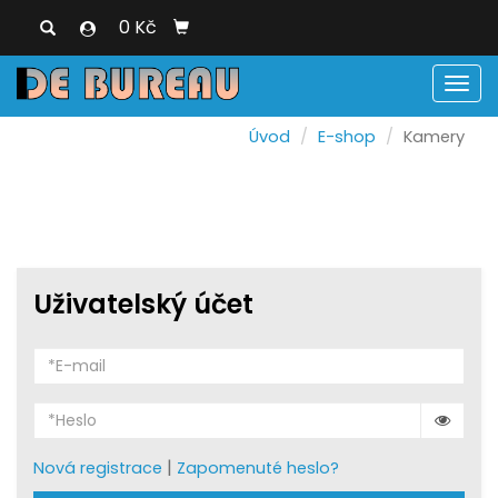
0 Kč
Men
Úvod
E-shop
Kamery
Uživatelský účet
|
Nová registrace
Zapomenuté heslo?