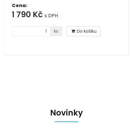
Cena:
1 790 Kč
s DPH
ks
Do košíku
Novinky