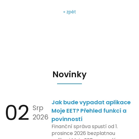
« zpět
Novinky
02
Jak bude vypadat aplikace
Srp
Moje EET? Přehled funkcí a
2026
povinností
Finanční správa spustí od 1.
prosince 2026 bezplatnou