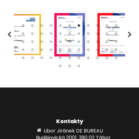
Kontakty
Libor Jiránek DE BUREAU
Budějovická 2001, 390 02 Tábor