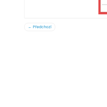
← Předchozí