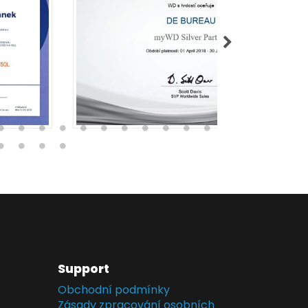
Support
Obchodní podmínky
Zásady zpracování osobních