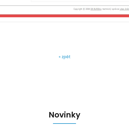
« zpět
Novinky