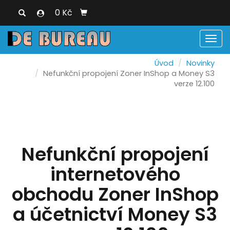
0 Kč
Men
Úvod
Novinky
Nefunkční propojení Zoner InShop a Money S3
verze 12.100
Nefunkční propojení
internetového
obchodu Zoner InShop
a účetnictví Money S3