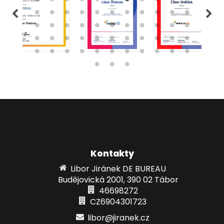
Kontakty
Libor Jiránek DE BUREAU
Budějovická 2001, 390 02 Tábor
46698272
CZ6904301723
libor@jiranek.cz