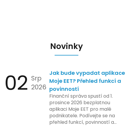
Novinky
02
Jak bude vypadat aplikace
Srp
Moje EET? Přehled funkcí a
2026
povinností
Finanční správa spustí od 1.
prosince 2026 bezplatnou
aplikaci Moje EET pro malé
podnikatele. Podívejte se na
přehled funkcí, povinností a
nejčastějších otázek.