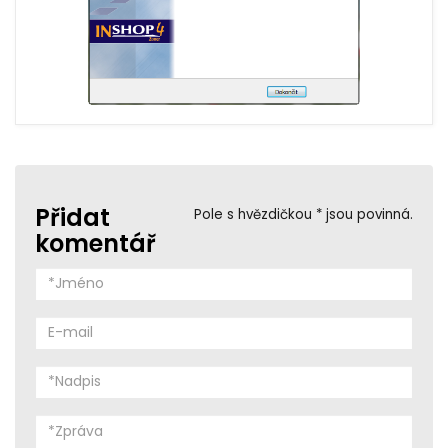
Přidat
Pole s hvězdičkou * jsou povinná.
komentář