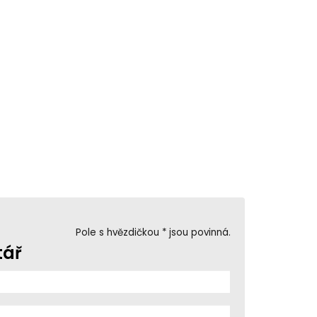
Pole s hvězdičkou * jsou povinná.
tář