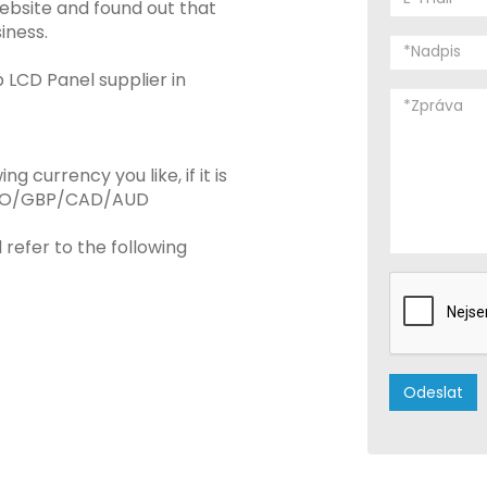
bsite and found out that
iness.
 LCD Panel supplier in
 currency you like, if it is
URO/GBP/CAD/AUD
refer to the following