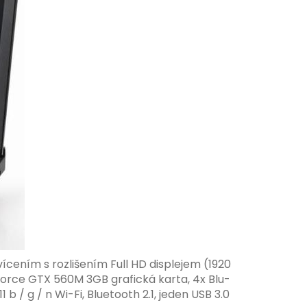
ním s rozlišením Full HD displejem (1920
Force GTX 560M 3GB grafická karta, 4x Blu-
 / g / n Wi-Fi, Bluetooth 2.1, jeden USB 3.0