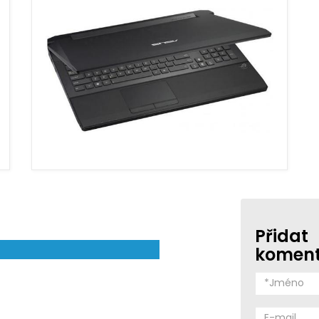
Přidat
komen