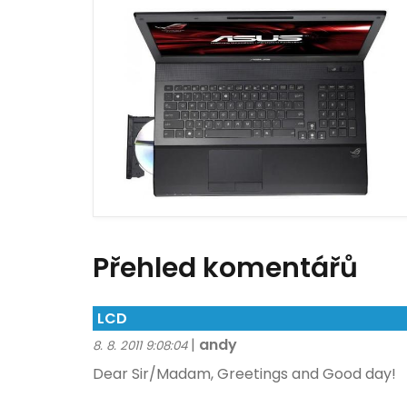
Přehled komentářů
LCD
|
andy
8. 8. 2011 9:08:04
Dear Sir/Madam, Greetings and Good day!