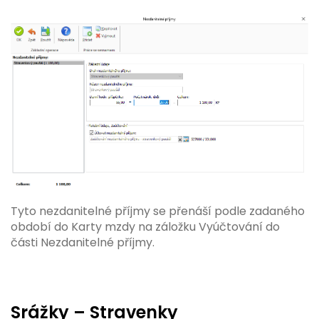
Tyto nezdanitelné příjmy se přenáší podle zadaného
období do Karty mzdy na záložku Vyúčtování do
části Nezdanitelné příjmy.
Srážky – Stravenky