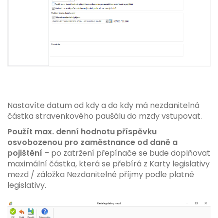
Nastavíte datum od kdy a do kdy má nezdanitelná
částka stravenkového paušálu do mzdy vstupovat.
Použít max. denní hodnotu příspěvku
osvobozenou pro zaměstnance od daně a
pojištění
– po zatržení přepínače se bude doplňovat
maximální částka, která se přebírá z Karty legislativy
mezd / záložka Nezdanitelné příjmy podle platné
legislativy.