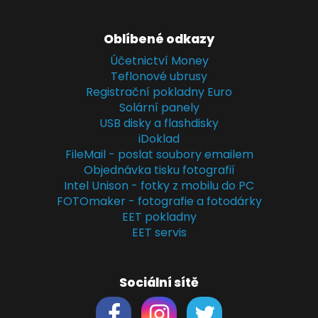
Oblíbené odkazy
Účetnictví Money
Teflonové ubrusy
Registrační pokladny Euro
Solární panely
USB disky a flashdisky
iDoklad
FileMail - poslat soubory emailem
Objednávka tisku fotografií
Intel Unison - fotky z mobilu do PC
FOTOmaker - fotografie a fotodárky
EET pokladny
EET servis
Sociální sítě