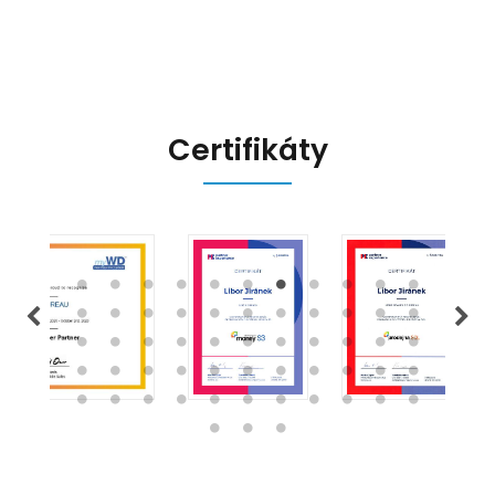
připravit.
Certifikáty