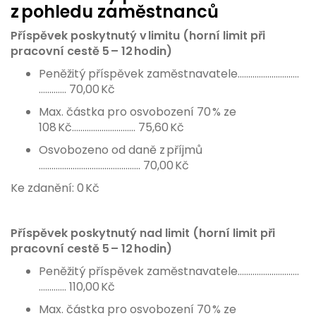
z pohledu zaměstnanců
Příspěvek poskytnutý v limitu (horní limit při
pracovní cestě 5 – 12 hodin)
Peněžitý příspěvek zaměstnavatele………………………..
…….…… 70,00 Kč
Max. částka pro osvobození 70 % ze
108 Kč………………………… 75,60 Kč
Osvobozeno od daně z příjmů
………………………………………… 70,00 Kč
Ke zdanění: 0 Kč
Příspěvek poskytnutý nad limit (horní limit při
pracovní cestě 5 – 12 hodin)
Peněžitý příspěvek zaměstnavatele………………………..
…….…… 110,00 Kč
Max. částka pro osvobození 70 % ze