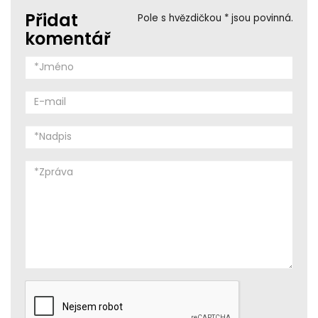
Přidat
Pole s hvězdičkou * jsou povinná.
komentář