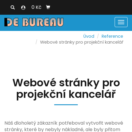
0 Kč
Men
Úvod
Reference
Webové stránky pro projekční kancelář
Webové stránky pro
projekční kancelář
Náš dloholetý zákazník potřeboval vytvořit webové
stránky, které by nebyly nákladné, ale byly přitom