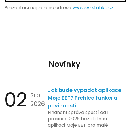
Prezentaci najdete na adrese
www.sv-statika.cz
Novinky
02
Jak bude vypadat aplikace
Srp
Moje EET? Přehled funkcí a
2026
povinností
Finanční správa spustí od 1.
prosince 2026 bezplatnou
aplikaci Moje EET pro malé