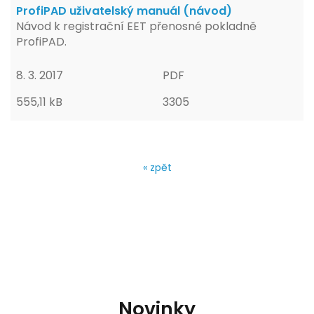
ProfiPAD uživatelský manuál (návod)
Návod k registrační EET přenosné pokladně
ProfiPAD.
8. 3. 2017
PDF
555,11 kB
3305
« zpět
Novinky