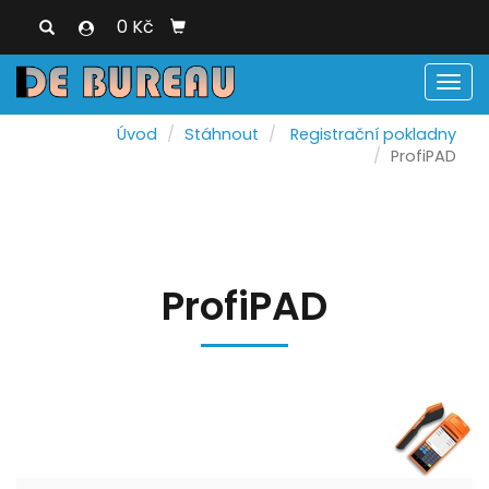
0 Kč
Men
Úvod
Stáhnout
Registrační pokladny
ProfiPAD
ProfiPAD