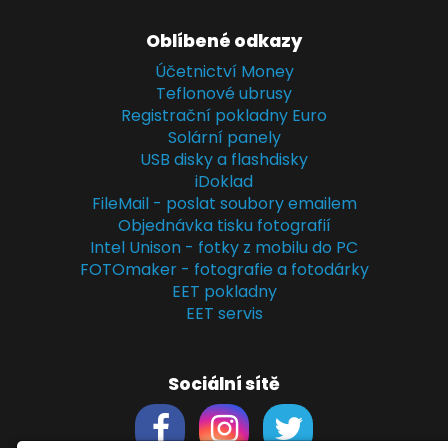
Oblíbené odkazy
Účetnictví Money
Teflonové ubrusy
Registrační pokladny Euro
Solární panely
USB disky a flashdisky
iDoklad
FileMail - poslat soubory emailem
Objednávka tisku fotografií
Intel Unison - fotky z mobilu do PC
FOTOmaker - fotografie a fotodárky
EET pokladny
EET servis
Sociální sítě