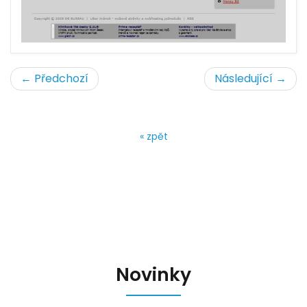
← Předchozí
Následující →
« zpět
Novinky