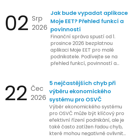
02
Jak bude vypadat aplikace
Srp
Moje EET? Přehled funkcí a
2026
povinností
Finanční správa spustí od 1.
prosince 2026 bezplatnou
aplikaci Moje EET pro malé
podnikatele. Podívejte se na
přehled funkcí, povinností a
nejčastějších otázek.
22
5 nejčastějších chyb při
Čec
výběru ekonomického
2026
systému pro OSVČ
Výběr ekonomického systému
pro OSVČ může být klíčový pro
efektivní řízení podnikání, ale je
také často zatížen řadou chyb,
které mohou negativně ovlivnit