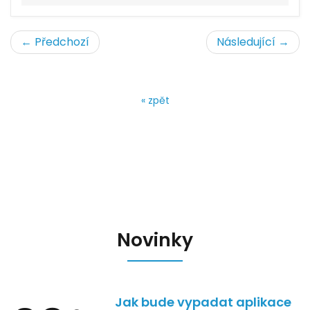
← Předchozí
Následující →
« zpět
Novinky
Jak bude vypadat aplikace