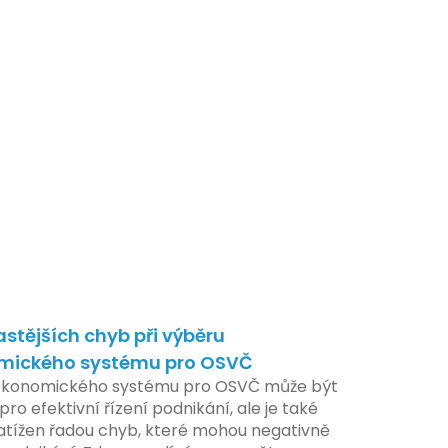
astějších chyb při výběru
mického systému pro OSVČ
ekonomického systému pro OSVČ může být
pro efektivní řízení podnikání, ale je také
atížen řadou chyb, které mohou negativně