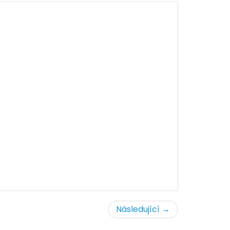
Následující →