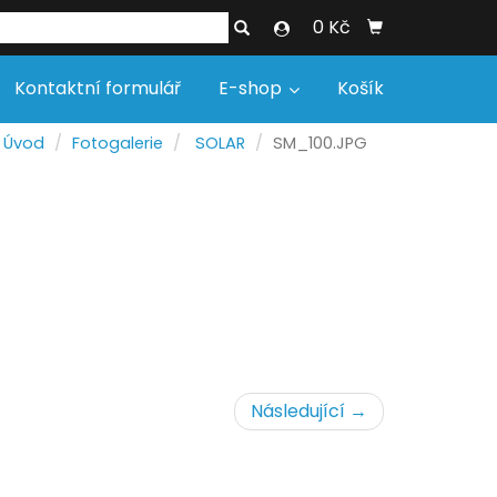
0 Kč
Kontaktní formulář
E-shop
Košík
Úvod
Fotogalerie
SOLAR
SM_100.JPG
Následující →