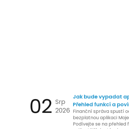
02
Jak bude vypadat ap
Srp
Přehled funkcí a pov
2026
Finanční správa spustí o
bezplatnou aplikaci Moje
Podívejte se na přehled f