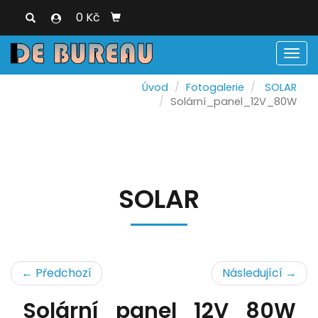
0 Kč
Men
Úvod
Fotogalerie
SOLAR
Solární_panel_12V_80W
SOLAR
← Předchozí
Následující →
Solární_panel_12V_80W