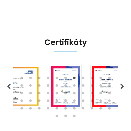
připravit.
Certifikáty