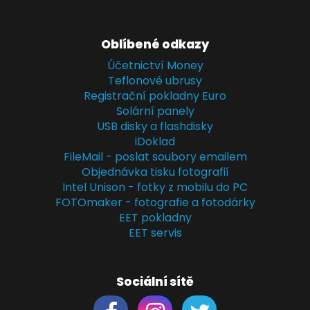
Oblíbené odkazy
Účetnictví Money
Teflonové ubrusy
Registrační pokladny Euro
Solární panely
USB disky a flashdisky
iDoklad
FileMail - poslat soubory emailem
Objednávka tisku fotografií
Intel Unison - fotky z mobilu do PC
FOTOmaker - fotografie a fotodárky
EET pokladny
EET servis
Sociální sítě