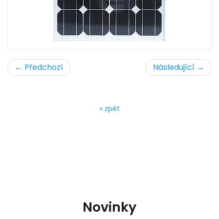
← Předchozí
Následující →
« zpět
Novinky