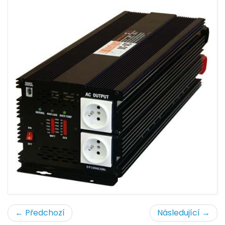
← Předchozí
Následující →