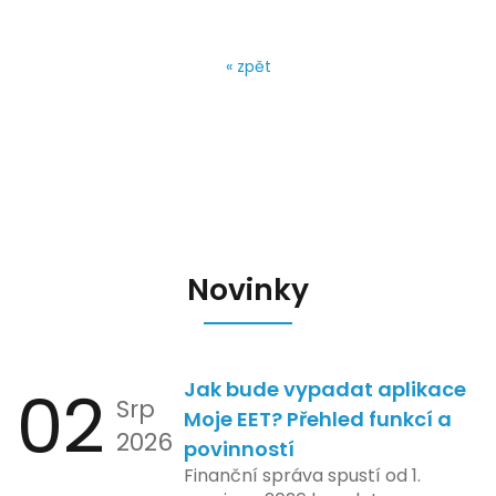
« zpět
Novinky
02
Jak bude vypadat aplikace
Srp
Moje EET? Přehled funkcí a
2026
povinností
Finanční správa spustí od 1.