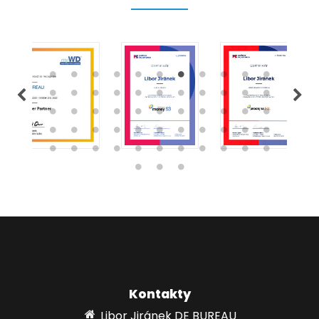
Kontakty
Libor Jiránek DE BUREAU