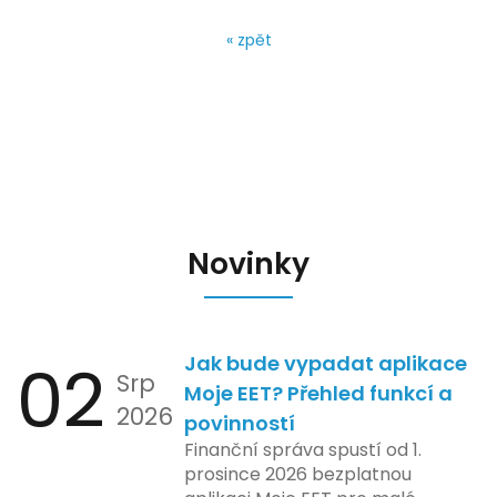
« zpět
Novinky
02
Jak bude vypadat aplikace
Srp
Moje EET? Přehled funkcí a
2026
povinností
Finanční správa spustí od 1.
prosince 2026 bezplatnou