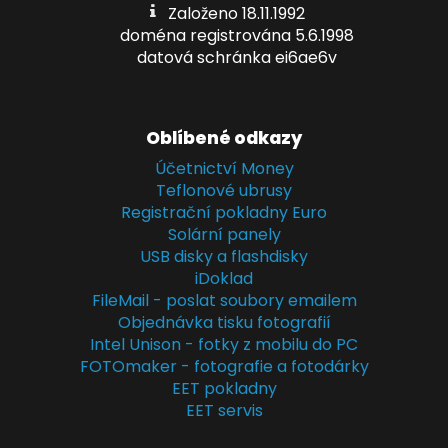
Založeno 18.11.1992
doména registrována 5.6.1998
datová schránka ei6ae6v
Oblíbené odkazy
Účetnictví Money
Teflonové ubrusy
Registrační pokladny Euro
Solární panely
USB disky a flashdisky
iDoklad
FileMail - poslat soubory emailem
Objednávka tisku fotografií
Intel Unison - fotky z mobilu do PC
FOTOmaker - fotografie a fotodárky
EET pokladny
EET servis