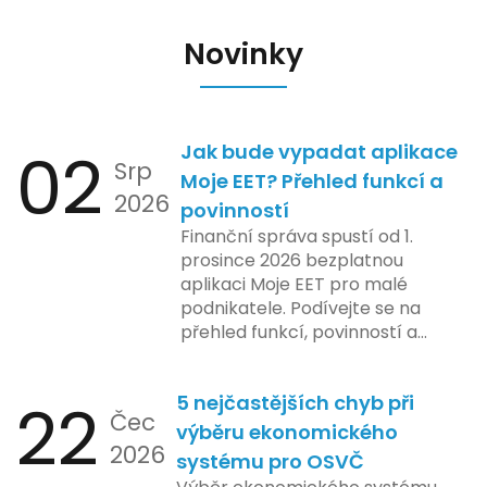
Novinky
02
Jak bude vypadat aplikace
Srp
Moje EET? Přehled funkcí a
2026
povinností
Finanční správa spustí od 1.
prosince 2026 bezplatnou
aplikaci Moje EET pro malé
podnikatele. Podívejte se na
přehled funkcí, povinností a
nejčastějších otázek.
22
5 nejčastějších chyb při
Čec
výběru ekonomického
2026
systému pro OSVČ