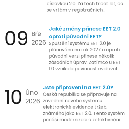
číslovkou 2.0. Za těch třicet let, co
systému pro vybrané segmenty
se vrtám v registračních
podnikání. Třetí a konečná fáze
pokladnách, jsem viděl už ledacos.
plánovaná na druhé pololetí roku
Od elektronických tlačítkových
2024 zahrnuje kompletní
09
Jaké změny přinese EET 2.0
pokladen, co se občas zasekly, až
integraci systému EET 2.0 do
Bře
po ty nejmodernější dotykové
praxe, s povinností prodejců
oproti původní EET?
2026
systémy, co umí pomalu i kafe
zapojit se do nového systému,
Spuštění systému EET 2.0 je
uvařit. A jedno vím jistě: legislativa
včetně zvýšeného dohledu nad
plánováno na rok 2027 a oproti
se mění, ale základní pravidlo
dodržováním pravidel.
původní verzi přinese několik
zůstává – pokladna musí šlapat
zásadních úprav. Zatímco u EET
jako hodinky. Jinak jsou problémy.
1.0 vznikala povinnost evidovat
tržbu podle formy platby – tedy
zda šlo o hotovost nebo
10
Jste připraveni na EET 2.0?
bezhotovostní transakci – nově
Úno
se má tato povinnost odvíjet od
Česká republika se připravuje na
2026
povahy podnikatelské činnosti a
zavedení nového systému
způsobu interakce se
elektronické evidence tržeb,
zákazníkem.
známého jako EET 2.0. Tento systém
přináší modernizaci a zefektivnění
dosavadního procesu, což by mělo