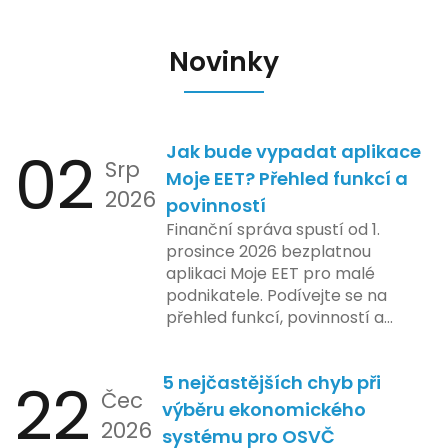
Novinky
02
Jak bude vypadat aplikace
Srp
Moje EET? Přehled funkcí a
2026
povinností
Finanční správa spustí od 1.
prosince 2026 bezplatnou
aplikaci Moje EET pro malé
podnikatele. Podívejte se na
přehled funkcí, povinností a
nejčastějších otázek.
22
5 nejčastějších chyb při
Čec
výběru ekonomického
2026
systému pro OSVČ