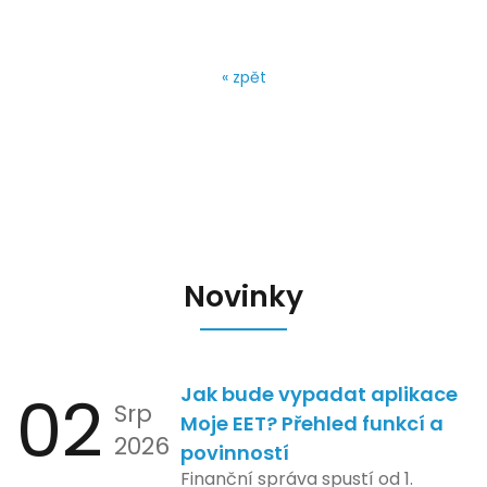
« zpět
Novinky
02
Jak bude vypadat aplikace
Srp
Moje EET? Přehled funkcí a
2026
povinností
Finanční správa spustí od 1.