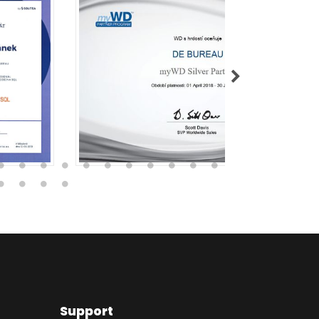
Support