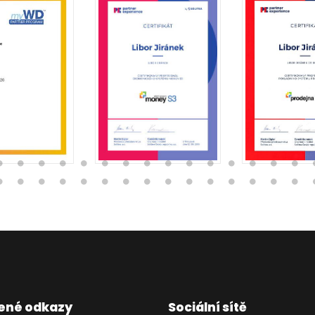
ené odkazy
Sociální sítě