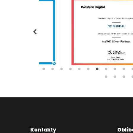
Kontakty
Oblíb