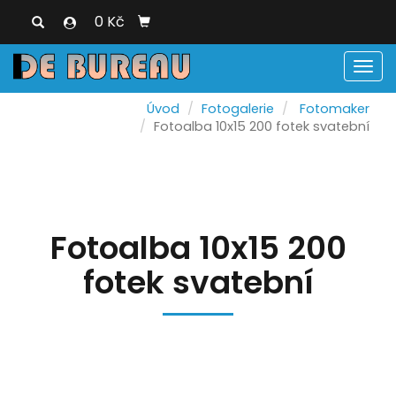
0 Kč
Men
Úvod
Fotogalerie
Fotomaker
Fotoalba 10x15 200 fotek svatební
Fotoalba 10x15 200
fotek svatební