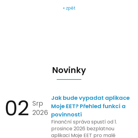
« zpět
Novinky
02
Jak bude vypadat aplikace
Srp
Moje EET? Přehled funkcí a
2026
povinností
Finanční správa spustí od 1.
prosince 2026 bezplatnou
aplikaci Moje EET pro malé