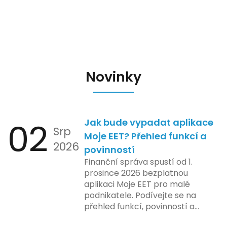
Novinky
02
Jak bude vypadat aplikace
Srp
Moje EET? Přehled funkcí a
2026
povinností
Finanční správa spustí od 1.
prosince 2026 bezplatnou
aplikaci Moje EET pro malé
podnikatele. Podívejte se na
přehled funkcí, povinností a
nejčastějších otázek.