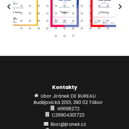
Kontakty
Libor Jiránek DE BUREAU
Budějovická 2001, 390 02 Tábor
46698272
CZ6904301723
libor@jiranek.cz