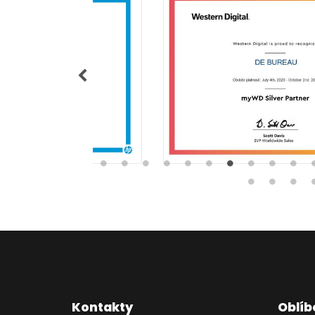
Kontakty
Oblíb