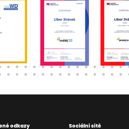
ené odkazy
Sociální sítě