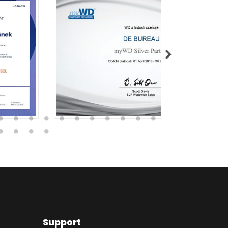
Support