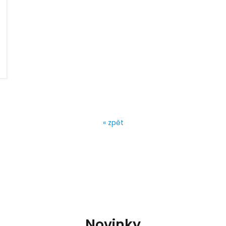
« zpět
Novinky