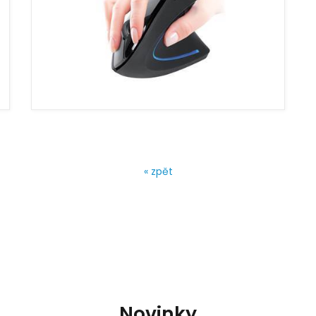
« zpět
Novinky