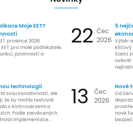
likace Moje EET?
22
5 nejč
Čec
inností
ekono
2026
d 1. prosince 2026
Výběr 
 EET pro malé podnikatele.
klíčový 
unkcí, povinností a
často z
ovlivni
nejčast
vyvarov
nou technologii
13
Nové t
Čec
á svou inovativností, ale
Od červ
2026
í, že by mohla testovat
dispozic
kala s kontroverzemi a
prostře
rzích. Podle zasvěcených
nové fu
žnosti implementace
bezpečn
porušovat určité zákonné
mají mo
ch údajů. Tato technologie
a tím lé