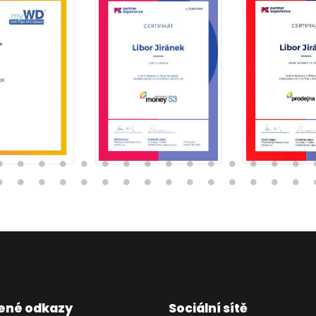
ené odkazy
Sociální sítě