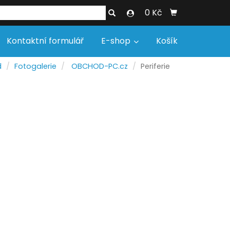
0 Kč
Kontaktní formulář
E-shop
Košík
d
Fotogalerie
OBCHOD-PC.cz
Periferie