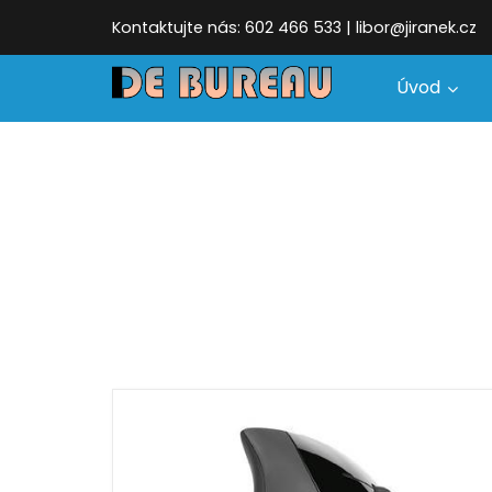
Kontaktujte nás: 602 466 533 | libor@jiranek.cz
Úvod