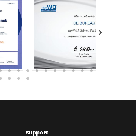
Support