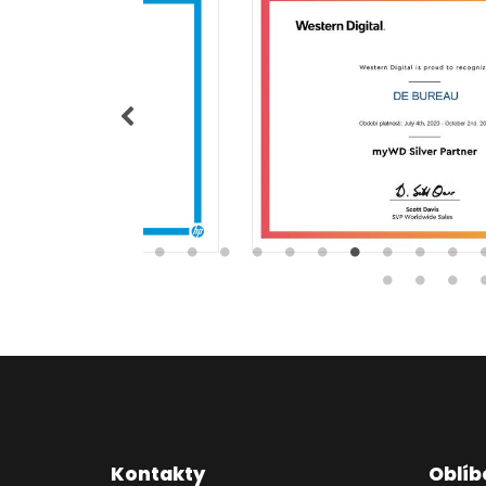
Kontakty
Oblíb