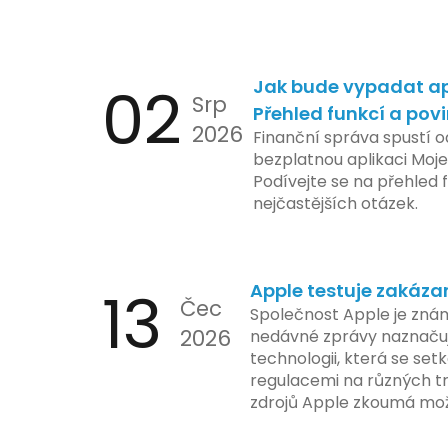
02
Jak bude vypadat ap
Srp
Přehled funkcí a pov
2026
Finanční správa spustí o
bezplatnou aplikaci Moje
Podívejte se na přehled f
nejčastějších otázek.
13
Apple testuje zakáza
Čec
Společnost Apple je znám
2026
nedávné zprávy naznačuj
technologii, která se set
regulacemi na různých t
zdrojů Apple zkoumá mo
funkce, která by mohla 
limity na ochranu osobní