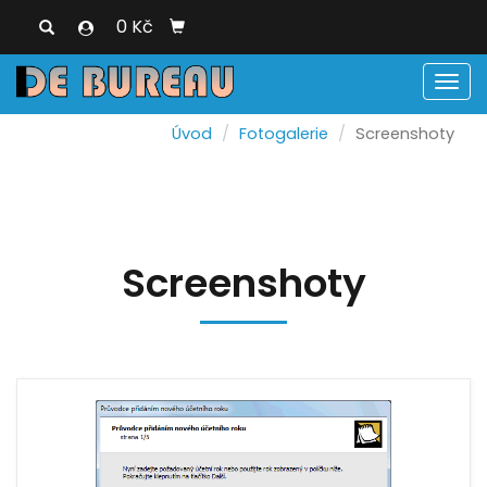
0 Kč
Men
Úvod
Fotogalerie
Screenshoty
Screenshoty