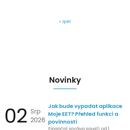
« zpět
Novinky
02
Jak bude vypadat aplikace
Srp
Moje EET? Přehled funkcí a
2026
povinností
Finanční správa spustí od 1.