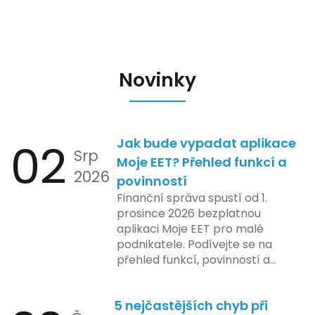
Novinky
02
Jak bude vypadat aplikace
Srp
Moje EET? Přehled funkcí a
2026
povinností
Finanční správa spustí od 1.
prosince 2026 bezplatnou
aplikaci Moje EET pro malé
podnikatele. Podívejte se na
přehled funkcí, povinností a
nejčastějších otázek.
5 nejčastějších chyb při