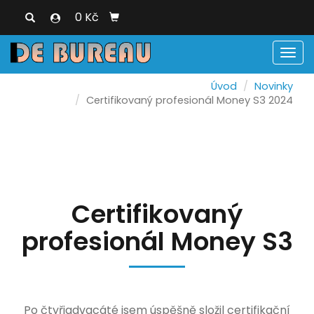
0 Kč
Men
Úvod
Novinky
Certifikovaný profesionál Money S3 2024
Certifikovaný
profesionál Money S3
Po čtyřiadvacáté jsem úspěšně složil certifikační