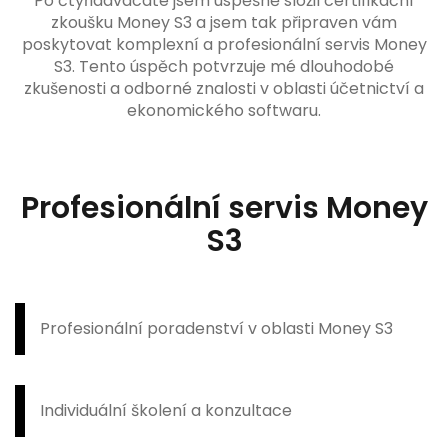
Po čtyřiadvacáté jsem úspěšně složil certifikační
zkoušku Money S3 a jsem tak připraven vám
poskytovat komplexní a profesionální servis Money
S3. Tento úspěch potvrzuje mé dlouhodobé
zkušenosti a odborné znalosti v oblasti účetnictví a
ekonomického softwaru.
Profesionální servis Money
S3
Profesionální poradenství v oblasti Money S3
Individuální školení a konzultace