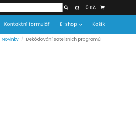
0 Kč
Kontaktní formulář
E-shop
Košík
Novinky
Dekódování satelitních programů