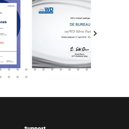
Support