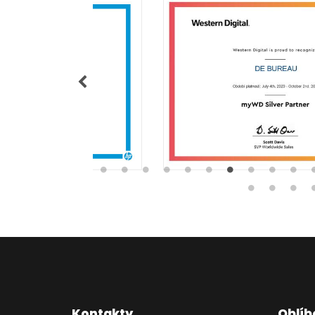
Kontakty
Oblíb