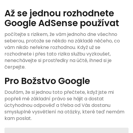
Až se jednou rozhodnete
Google AdSense používat
počítejte s rizikem, že vám jednoho dne všechno
seberou, protože se někdo na základě něčeho, co
vám nikdo neřekne rozhodnou. Když už se
rozhodnete i přes tato rizika službu vyzkoušet,
nenechávejte si prostředky na účtě, ihned si je
čerpejte.
Pro Božstvo Google
Doufám, že si jednou toto přečtete, když jste mi
popřeli mé základní právo se hájit a dostat
úctyhodnou odpověď a třeba od Vás dostanu
smysluplné vysvětlení na otázky, které teď nemám
kam poslat.