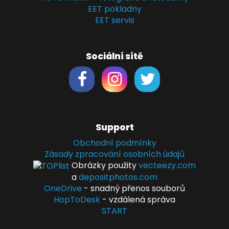
EET pokladny
EET servis
Sociální sítě
Support
Obchodní podmínky
Zásady zpracování osobních údajů
Obrázky použity
vecteezy.com
a
depositphotos.com
OneDrive
- snadný přenos souborů
HopToDesk
- vzdálená správa
START