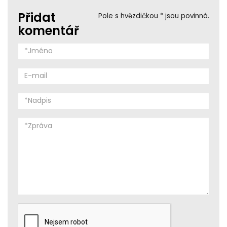
Přidat
Pole s hvězdičkou * jsou povinná.
komentář