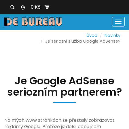
0 Kč
Men
Úvod
Novinky
Je seriozní služba Google AdSense?
Je Google AdSense
seriozním partnerem?
Na mých www stránkách se přestaly zobrazovat
reklamy Googlu. Protože již delší dobu jsem