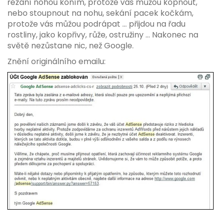
řezání nohou koním, protože vás můžou kopnout,
nebo stoupnout na nohu, sekání pacek kočkám,
protože vás můžou podrápat ... přijdou na řadu
rostliny, jako kopřivy, růže, ostružiny ... Nakonec na
světě nezůstane nic, než Google.
Znění originálního emailu: