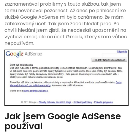
zaznamenával problémy s touto službou, tak jsem
tomu nevěnoval pozornost. Až dnes po přihlášení ke
službě Google AdSense mi bylo oznámeno, že mám
zablokovaný účet. Tak jsem začal hledat proč. Po
chvíli hledání jsem zjistil, že neodeslali upozornění na
výchozí email, ale na účet Gmailu, který skoro vůbec
nepoužívám.
Jak jsem Google AdSense
používal