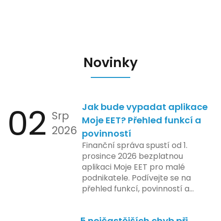
Novinky
02
Jak bude vypadat aplikace
Srp
Moje EET? Přehled funkcí a
2026
povinností
Finanční správa spustí od 1.
prosince 2026 bezplatnou
aplikaci Moje EET pro malé
podnikatele. Podívejte se na
přehled funkcí, povinností a
nejčastějších otázek.
5 nejčastějších chyb při