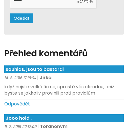
Přehled komentářů
souhlas, jsou to bastardi
|
Jirka
14. 8. 2016 17:16:04
když nejste velká firma, sprostě vás okradou, aniž
byste se jakkoliv provinili proti pravidlům
Odpovědět
Jooo hold..
|
Toranonym
11. 2. 2015 22:12:09