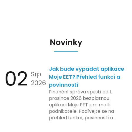
Novinky
02
Jak bude vypadat aplikace
Srp
Moje EET? Přehled funkcí a
2026
povinností
Finanční správa spustí od 1.
prosince 2026 bezplatnou
aplikaci Moje EET pro malé
podnikatele. Podívejte se na
přehled funkcí, povinností a
nejčastějších otázek.