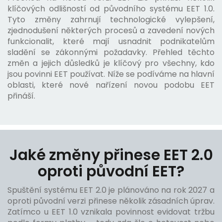
klíčových odlišností od původního systému EET 1.0.
Tyto změny zahrnují technologické vylepšení,
zjednodušení některých procesů a zavedení nových
funkcionalit, které mají usnadnit podnikatelům
sladění se zákonnými požadavky. Přehled těchto
změn a jejich důsledků je klíčový pro všechny, kdo
jsou povinni EET používat. Níže se podíváme na hlavní
oblasti, které nové nařízení novou podobu EET
přináší.
Jaké změny přinese EET 2.0
oproti původní EET?
Spuštění systému EET 2.0 je plánováno na rok 2027 a
oproti původní verzi přinese několik zásadních úprav.
Zatímco u EET 1.0 vznikala povinnost evidovat tržbu