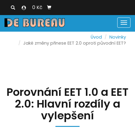
0 Kč
Men
Úvod
Novinky
Jaké změny přinese EET 2.0 oproti původní EET?
Porovnání EET 1.0 a EET
2.0: Hlavní rozdíly a
vylepšení