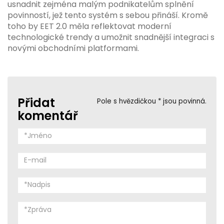
usnadnit zejména malým podnikatelům splnění
povinností, jež tento systém s sebou přináší. Kromě
toho by EET 2.0 měla reflektovat moderní
technologické trendy a umožnit snadnější integraci s
novými obchodními platformami.
Přidat
Pole s hvězdičkou * jsou povinná.
komentář