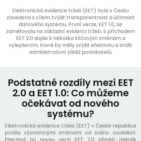
Elektronická evidence tržeb (EET) byla v Česku
zavedena s cílem zvýšit transparentnost a účinnost
daňového systému. První verze, EET 1.0, se
zaměřovala na základní evidenci tržeb. S příchodem
EET 2.0 dojde k několika klíčovým změnám a
vylepšením, které by měly zvýšit efektivitu a snížit
administrativní zátěž podnikatelů.
Podstatné rozdíly mezi EET
2.0 a EET 1.0: Co můžeme
očekávat od nového
systému?
Elektronická evidence tržeb (EET) v České republice
prošla významnými změnami od svého zavedení.
Přechod na novou verzi EET 2.0 přináší několik