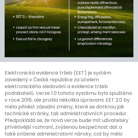
Elektronická evidence tržeb (EET) je systém
zavedený v České republice za účelem
elektronického sledování a evidence tržeb
podnikatelů. Verze 1.0 tohoto systému byla spuštěna
v roce 2016, ale prošla několika úpravami. EET 2.0 by
měla přinést zásadní změny, které se dotknou jak
technické stránky, tak administrativních procedur.
Předpokládá se, že nová verze bude mít uživatelsky
přívětivější rozhraní, zvýšenou bezpečnost dat a
také snížené administrativní nároky, což by mělo