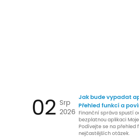
02
Jak bude vypadat ap
Srp
Přehled funkcí a pov
2026
Finanční správa spustí o
bezplatnou aplikaci Moje
Podívejte se na přehled f
nejčastějších otázek.