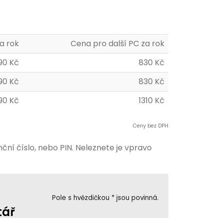
a rok
Cena pro další PC za rok
90 Kč
830 Kč
90 Kč
830 Kč
90 Kč
1310 Kč
Ceny bez DPH
ční číslo, nebo PIN. Neleznete je vpravo
Pole s hvězdičkou * jsou povinná.
tář