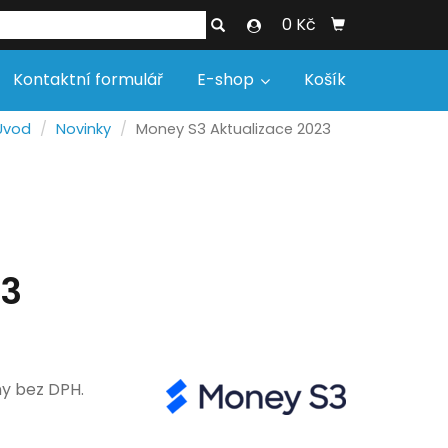
0 Kč
Kontaktní formulář
E-shop
Košík
Úvod
Novinky
Money S3 Aktualizace 2023
23
ny bez DPH.