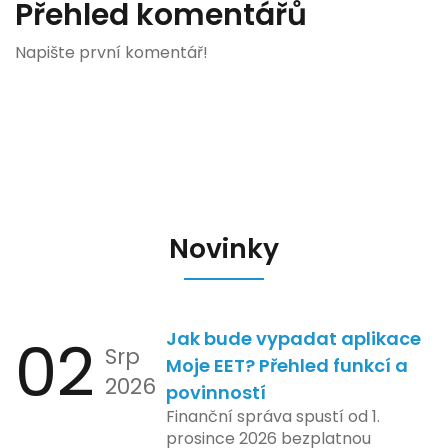
Přehled komentářů
Napište první komentář!
Novinky
02
Jak bude vypadat aplikace
Srp
Moje EET? Přehled funkcí a
2026
povinností
Finanční správa spustí od 1.
prosince 2026 bezplatnou