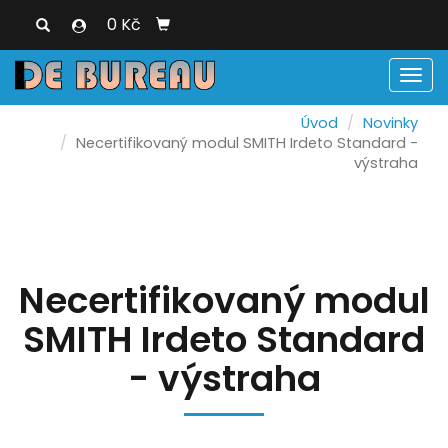
0 Kč
Men
Úvod
Novinky
Necertifikovaný modul SMITH Irdeto Standard -
výstraha
Necertifikovaný modul
SMITH Irdeto Standard
- výstraha