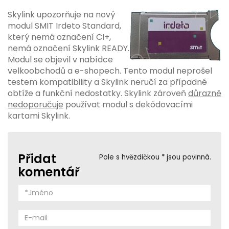
Skylink upozorňuje na nový
modul SMIT Irdeto Standard,
který nemá označení CI+,
nemá označení Skylink READY.
Modul se objevil v nabídce
velkoobchodů a e-shopech. Tento modul neprošel
testem kompatibility a Skylink neručí za případné
obtíže a funkční nedostatky. Skylink zároveň
důrazně
nedoporučuje
používat modul s dekódovacími
kartami Skylink.
Přidat
Pole s hvězdičkou * jsou povinná.
komentář