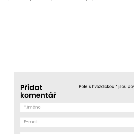
Přidat
Pole s hvězdičkou * jsou po
komentář