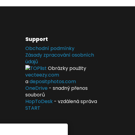
Support
Obchodní podmínky
Zásady zpracování osobních
údajů
Obrázky použity
vecteezy.com
a
depositphotos.com
OneDrive
- snadný přenos
souborů
HopToDesk
- vzdálená správa
START