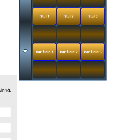
vinná.