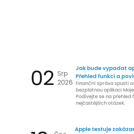
02
Jak bude vypadat ap
Srp
Přehled funkcí a pov
2026
Finanční správa spustí o
bezplatnou aplikaci Moje
Podívejte se na přehled f
nejčastějších otázek.
Apple testuje zakáza