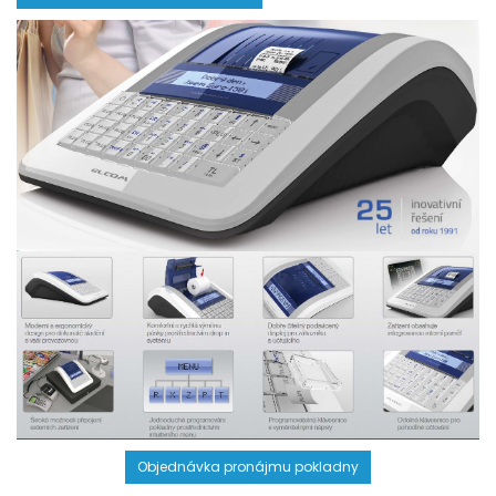
Objednávka pronájmu pokladny