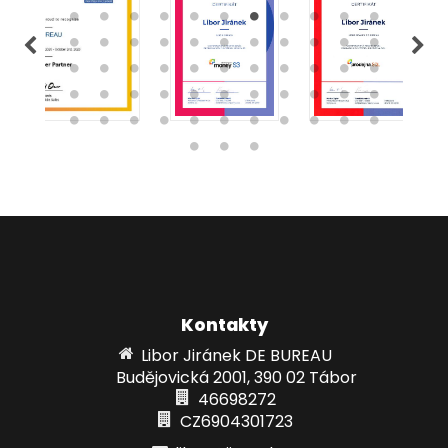
Kontakty
Libor Jiránek DE BUREAU
Budějovická 2001, 390 02 Tábor
46698272
CZ6904301723