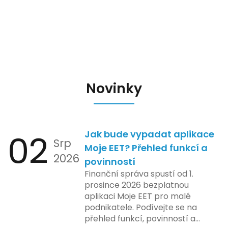
Novinky
02
Jak bude vypadat aplikace
Srp
Moje EET? Přehled funkcí a
2026
povinností
Finanční správa spustí od 1.
prosince 2026 bezplatnou
aplikaci Moje EET pro malé
podnikatele. Podívejte se na
přehled funkcí, povinností a