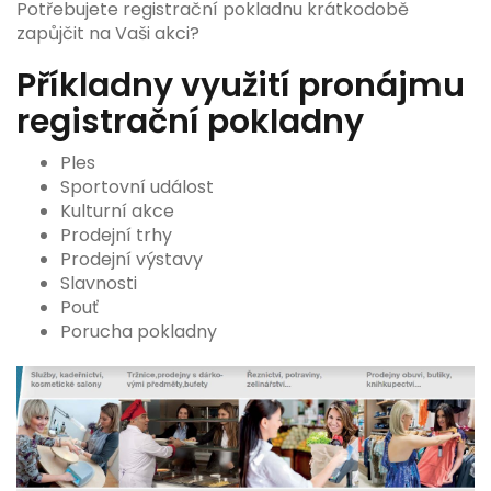
Potřebujete registrační pokladnu krátkodobě
zapůjčit na Vaši akci?
Příkladny využití pronájmu
registrační pokladny
Ples
Sportovní událost
Kulturní akce
Prodejní trhy
Prodejní výstavy
Slavnosti
Pouť
Porucha pokladny