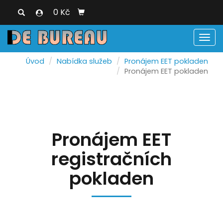
0 Kč
Men
Úvod
Nabídka služeb
Pronájem EET pokladen
Pronájem EET pokladen
Pronájem EET
registračních
pokladen