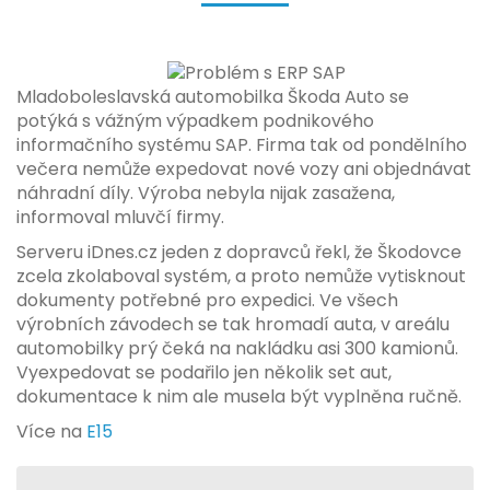
Mladoboleslavská automobilka Škoda Auto se
potýká s vážným výpadkem podnikového
informačního systému SAP. Firma tak od pondělního
večera nemůže expedovat nové vozy ani objednávat
náhradní díly. Výroba nebyla nijak zasažena,
informoval mluvčí firmy.
Serveru iDnes.cz jeden z dopravců řekl, že Škodovce
zcela zkolaboval systém, a proto nemůže vytisknout
dokumenty potřebné pro expedici. Ve všech
výrobních závodech se tak hromadí auta, v areálu
automobilky prý čeká na nakládku asi 300 kamionů.
Vyexpedovat se podařilo jen několik set aut,
dokumentace k nim ale musela být vyplněna ručně.
Více na
E15