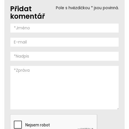
Přidat
Pole s hvězdičkou * jsou povinná.
komentář