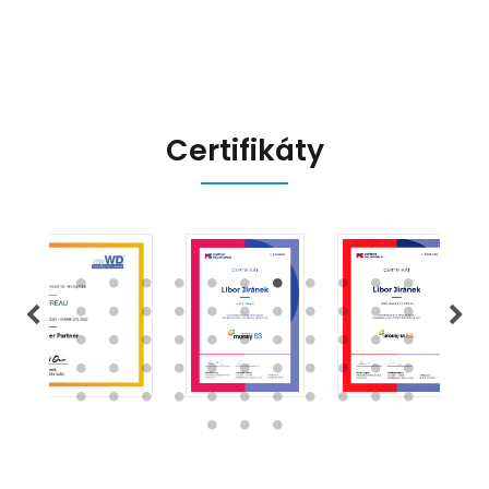
připravit.
Certifikáty