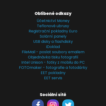
Oblíbené odkazy
Účetnictví Money
Teflonové ubrusy
Registrační pokladny Euro
Solární panely
USB disky a flashdisky
iDoklad
FileMail - poslat soubory emailem
Objednávka tisku fotografií
Intel Unison - fotky z mobilu do PC
FOTOmaker - fotografie a fotodárky
EET pokladny
EET servis
Sociální sítě