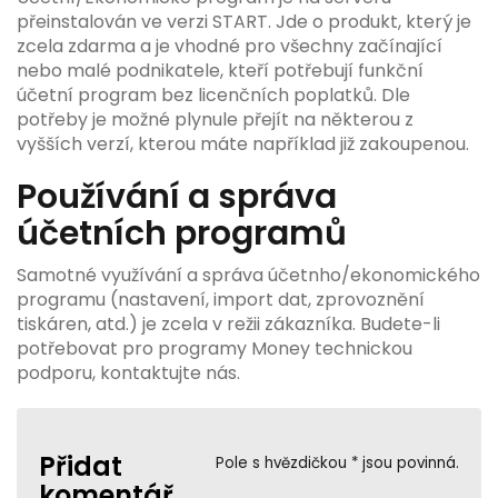
přeinstalován ve verzi START
. Jde o produkt, který je
zcela zdarma a je vhodné pro všechny začínající
nebo malé podnikatele, kteří potřebují funkční
účetní program bez licenčních poplatků. Dle
potřeby je možné plynule přejít na některou z
vyšších verzí, kterou máte například již zakoupenou.
Používání a správa
účetních programů
Samotné využívání a správa účetnho/ekonomického
programu (nastavení, import dat, zprovoznění
tiskáren, atd.) je zcela v režii zákazníka. Budete-li
potřebovat pro programy Money technickou
podporu, kontaktujte nás.
Přidat
Pole s hvězdičkou * jsou povinná.
komentář