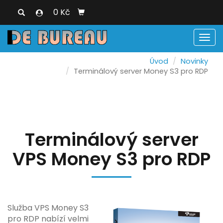
0 Kč
Men
Úvod
Novinky
Terminálový server Money S3 pro RDP
Terminálový server
VPS Money S3 pro RDP
Služba VPS Money S3
pro RDP nabízí velmi