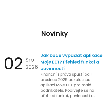
Novinky
02
Jak bude vypadat aplikace
Srp
Moje EET? Přehled funkcí a
2026
povinností
Finanční správa spustí od 1.
prosince 2026 bezplatnou
aplikaci Moje EET pro malé
podnikatele. Podívejte se na
přehled funkcí, povinností a
nejčastějších otázek.