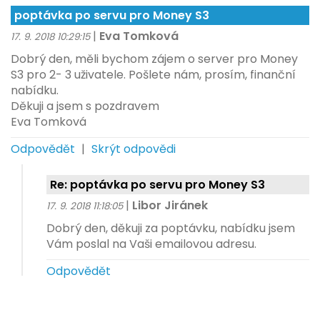
poptávka po servu pro Money S3
|
Eva Tomková
17. 9. 2018 10:29:15
Dobrý den, měli bychom zájem o server pro Money
S3 pro 2- 3 uživatele. Pošlete nám, prosím, finanční
nabídku.
Děkuji a jsem s pozdravem
Eva Tomková
Odpovědět
|
Skrýt odpovědi
Re: poptávka po servu pro Money S3
|
Libor Jiránek
17. 9. 2018 11:18:05
Dobrý den, děkuji za poptávku, nabídku jsem
Vám poslal na Vaši emailovou adresu.
Odpovědět