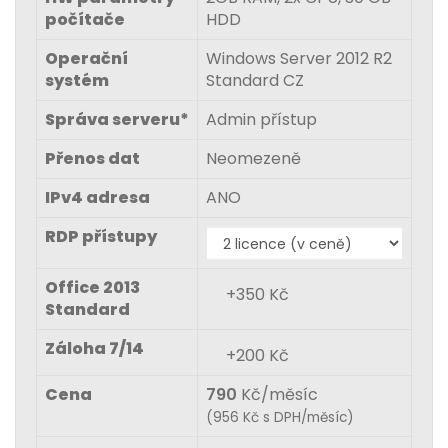
počítače
HDD
Operační
Windows Server 2012 R2
systém
Standard CZ
Správa serveru*
Admin přístup
Přenos dat
Neomezeně
IPv4 adresa
ANO
RDP přístupy
Office 2013
+350 Kč
Standard
Záloha 7/14
+200 Kč
Cena
790
Kč/měsíc
(
956
Kč s DPH/měsíc)