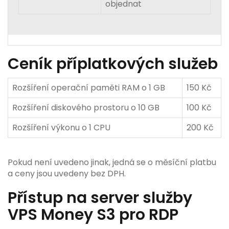
objednat
Ceník příplatkových služeb
Rozšíření operační paměti RAM o 1 GB
150 Kč
Rozšíření diskového prostoru o 10 GB
100 Kč
Rozšíření výkonu o 1 CPU
200 Kč
Pokud není uvedeno jinak, jedná se o měsíční platbu
a ceny jsou uvedeny bez DPH.
Přístup na server služby
VPS
Money S3 pro RDP