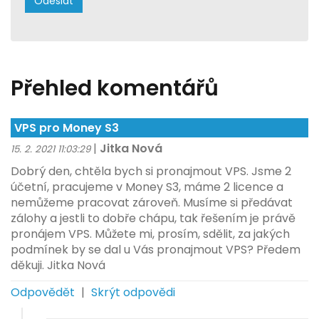
Přehled komentářů
VPS pro Money S3
|
Jitka Nová
15. 2. 2021 11:03:29
Dobrý den, chtěla bych si pronajmout VPS. Jsme 2
účetní, pracujeme v Money S3, máme 2 licence a
nemůžeme pracovat zároveň. Musíme si předávat
zálohy a jestli to dobře chápu, tak řešením je právě
pronájem VPS. Můžete mi, prosím, sdělit, za jakých
podmínek by se dal u Vás pronajmout VPS? Předem
děkuji. Jitka Nová
Odpovědět
|
Skrýt odpovědi