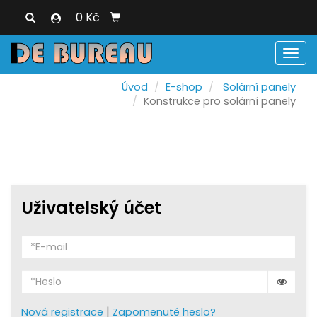
0 Kč
Men
Úvod
E-shop
Solární panely
Konstrukce pro solární panely
Uživatelský účet
|
Nová registrace
Zapomenuté heslo?