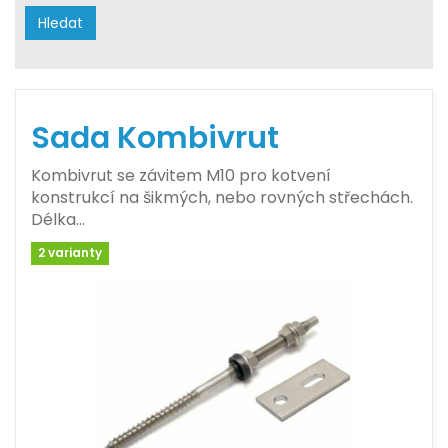
Hledat
Sada Kombivrut
Kombivrut se závitem M10 pro kotvení
konstrukcí na šikmých, nebo rovných střechách.
Délka…
2 varianty