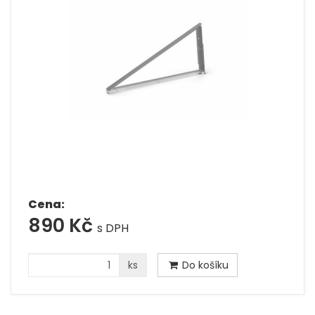
Cena:
890 Kč
s DPH
ks
Do košíku