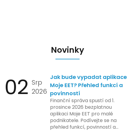
Novinky
02
Jak bude vypadat aplikace
Srp
Moje EET? Přehled funkcí a
2026
povinností
Finanční správa spustí od 1.
prosince 2026 bezplatnou
aplikaci Moje EET pro malé
podnikatele. Podívejte se na
přehled funkcí, povinností a
nejčastějších otázek.