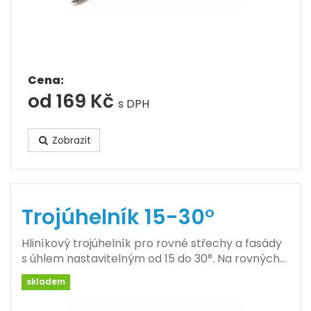
Cena:
od 169 Kč
s DPH
Zobrazit
Trojúhelník 15-30°
Hliníkový trojúhelník pro rovné střechy a fasády
s úhlem nastavitelným od 15 do 30°. Na rovných…
skladem