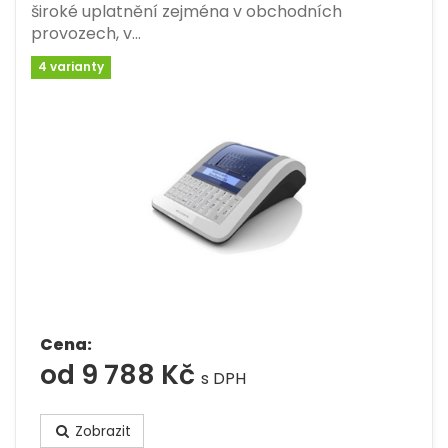
široké uplatnění zejména v obchodních
provozech, v…
4 varianty
Cena:
od 9 788 Kč
s DPH
Zobrazit