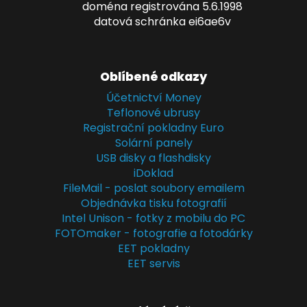
doména registrována 5.6.1998
datová schránka ei6ae6v
Oblíbené odkazy
Účetnictví Money
Teflonové ubrusy
Registrační pokladny Euro
Solární panely
USB disky a flashdisky
iDoklad
FileMail - poslat soubory emailem
Objednávka tisku fotografií
Intel Unison - fotky z mobilu do PC
FOTOmaker - fotografie a fotodárky
EET pokladny
EET servis