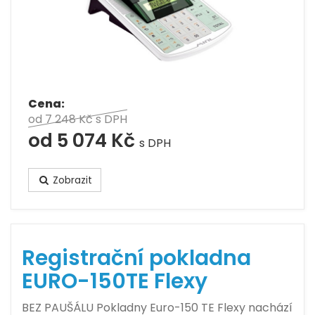
Cena:
od 7 248 Kč
s DPH
od 5 074 Kč
s DPH
Zobrazit
Registrační pokladna
EURO-150TE Flexy
BEZ PAUŠÁLU Pokladny Euro-150 TE Flexy nachází