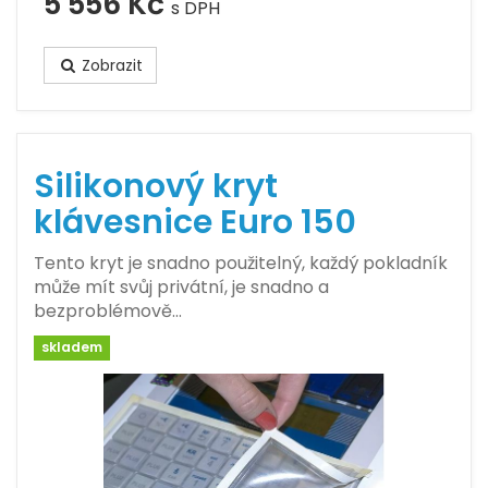
5 556 Kč
s DPH
Zobrazit
Silikonový kryt
klávesnice Euro 150
Tento kryt je snadno použitelný, každý pokladník
může mít svůj privátní, je snadno a
bezproblémově…
skladem