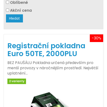
Oblíbené
Akční cena
Hledat
-30%
Registrační pokladna
Euro 50TE, 2000PLU
BEZ PAUŠÁLU Pokladna určená především pro
menší provozy v náročnějším prostředí. Největší
uplatnění…
2 varianty