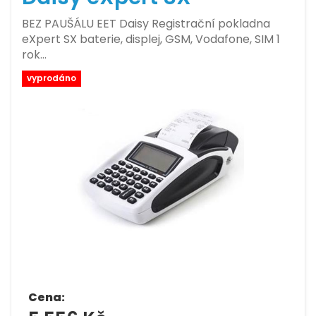
BEZ PAUŠÁLU EET Daisy Registrační pokladna
eXpert SX baterie, displej, GSM, Vodafone, SIM 1
rok…
vyprodáno
Cena: