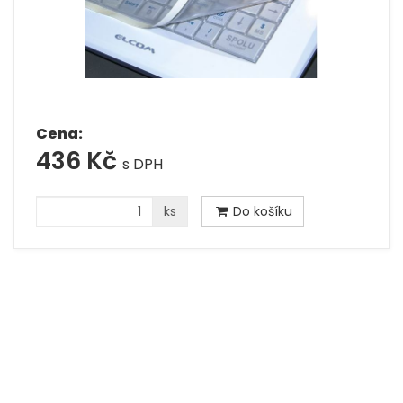
Cena:
436 Kč
s DPH
ks
Do košíku