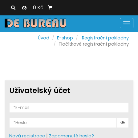
0 Kč
Men
Úvod
E-shop
Registrační pokladny
Tlačítkové registrační pokladny
Uživatelský účet
|
Nová registrace
Zapomenuté heslo?