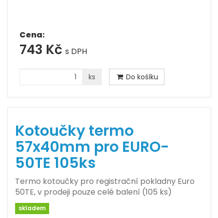
Cena:
743 Kč
s DPH
ks
Do košíku
Kotoučky termo
57x40mm pro EURO-
50TE 105ks
Termo kotoučky pro registrační pokladny Euro
50TE, v prodeji pouze celé balení (105 ks)
skladem