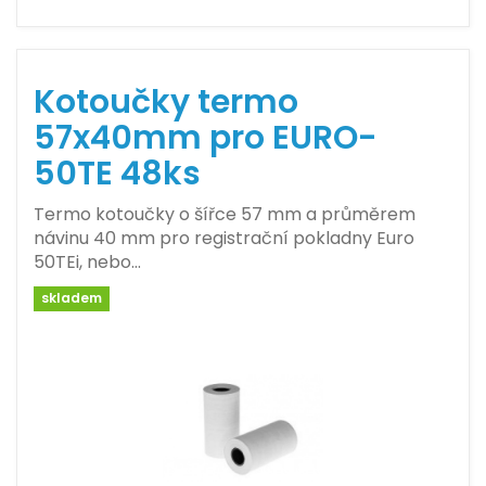
Kotoučky termo
57x40mm pro EURO-
50TE 48ks
Termo kotoučky o šířce 57 mm a průměrem
návinu 40 mm pro registrační pokladny Euro
50TEi, nebo…
skladem