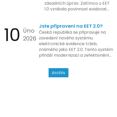
zůstává – pokladna musí šlapat
zásadních úprav. Zatímco u EET
jako hodinky. Jinak jsou problémy.
1.0 vznikala povinnost evidovat
tržbu podle formy platby – tedy
zda šlo o hotovost nebo
10
Jste připraveni na EET 2.0?
bezhotovostní transakci – nově
Úno
se má tato povinnost odvíjet od
Česká republika se připravuje na
2026
povahy podnikatelské činnosti a
zavedení nového systému
způsobu interakce se
elektronické evidence tržeb,
zákazníkem.
známého jako EET 2.0. Tento systém
přináší modernizaci a zefektivnění
dosavadního procesu, což by mělo
usnadnit život podnikatelům i
kontrolním orgánům. Podívejme se
Archív
na hlavní změny, které EET 2.0
přináší, a jak se na ně můžete
připravit.