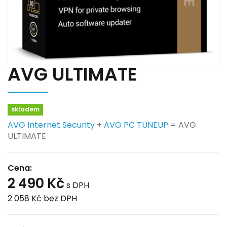
AVG ULTIMATE
skladem
AVG Internet Security
+
AVG PC TUNEUP
= AVG
ULTIMATE
Cena:
2 490 Kč
s DPH
2 058 Kč
bez DPH