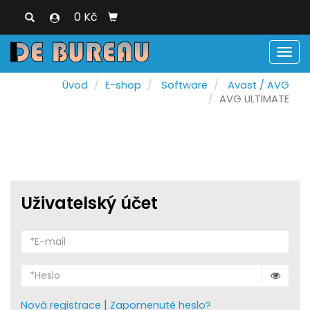
0 Kč
Men
Úvod
E-shop
Software
Avast / AVG
AVG ULTIMATE
Uživatelský účet
|
Nová registrace
Zapomenuté heslo?