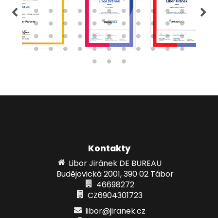
Kontakty
Libor Jiránek DE BUREAU
Budějovická 2001, 390 02 Tábor
46698272
CZ6904301723
libor@jiranek.cz