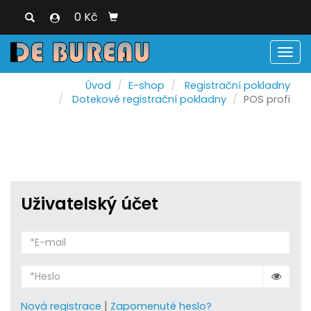
0 Kč
Men
Úvod
E-shop
Registrační pokladny
Dotekové registrační pokladny
POS profi
Uživatelský účet
|
Nová registrace
Zapomenuté heslo?