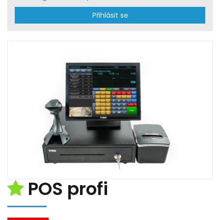
Přihlásit se
POS profi