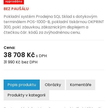
vyprodáno
BEZ PAUŠÁLU
Pokladní systém Prodejna SQL Sklad s dotykovým
terminálem POS-1000-B, pokladní tiskárnou OKPRINT
300, pokl. zásuvkou, zákaznickým displejem a
čtečkou čár. kódů za zvýhodněnou cenu.
Cena:
38 708 Kč
s DPH
31 990 Kč
bez DPH
Popis produktu
Obrázky
Komentáře
Produkty v kategorii