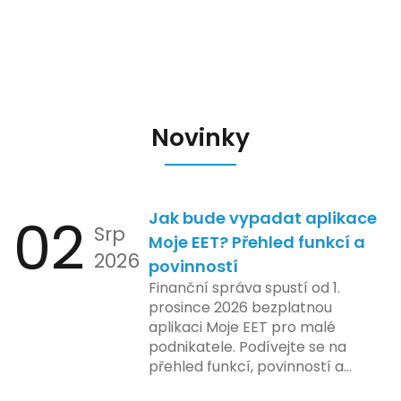
Novinky
02
Jak bude vypadat aplikace
Srp
Moje EET? Přehled funkcí a
2026
povinností
Finanční správa spustí od 1.
prosince 2026 bezplatnou
aplikaci Moje EET pro malé
podnikatele. Podívejte se na
přehled funkcí, povinností a
nejčastějších otázek.