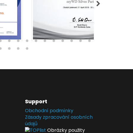
Support
Obchodní podmínky
Zásady zpracování osobních
údajů
Obrázky použity