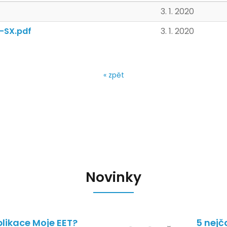
3. 1. 2020
-SX.pdf
3. 1. 2020
« zpět
Novinky
likace Moje EET?
5 nejč