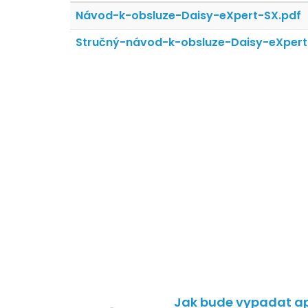
Návod-k-obsluze-Daisy-eXpert-SX.pdf
Stručný-návod-k-obsluze-Daisy-eXpert
Jak bude vypadat ap