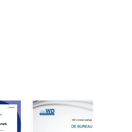
 na ně můžete připravit.