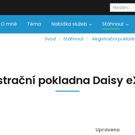
O mně
Téma
Nabídka služeb
Stáhnout
Úvod
Stáhnout
Registrační poklad
istrační pokladna Daisy e
Upraveno