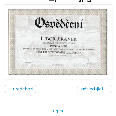
← Předchozí
Následující →
« zpět