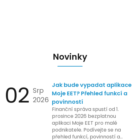
Novinky
02
Jak bude vypadat aplikace
Srp
Moje EET? Přehled funkcí a
2026
povinností
Finanční správa spustí od 1.
prosince 2026 bezplatnou
aplikaci Moje EET pro malé
podnikatele. Podívejte se na
přehled funkcí, povinností a