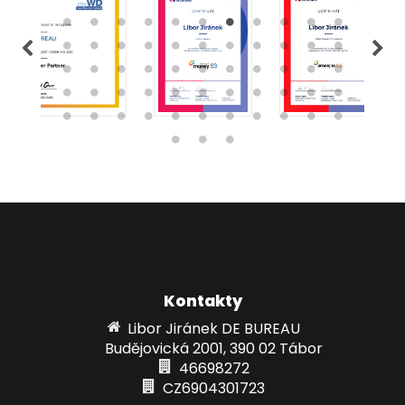
Kontakty
Libor Jiránek DE BUREAU
Budějovická 2001, 390 02 Tábor
46698272
CZ6904301723