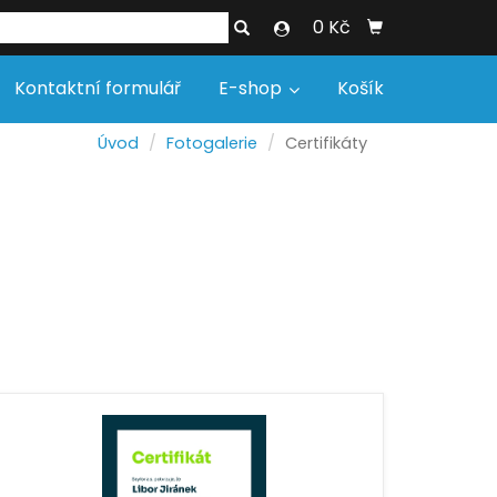
0 Kč
Kontaktní formulář
E-shop
Košík
Úvod
Fotogalerie
Certifikáty