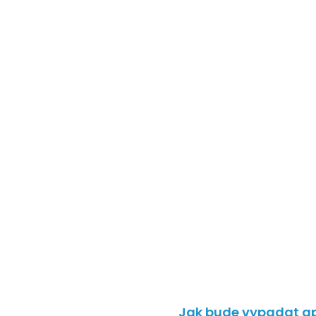
Jak bude vypadat ap