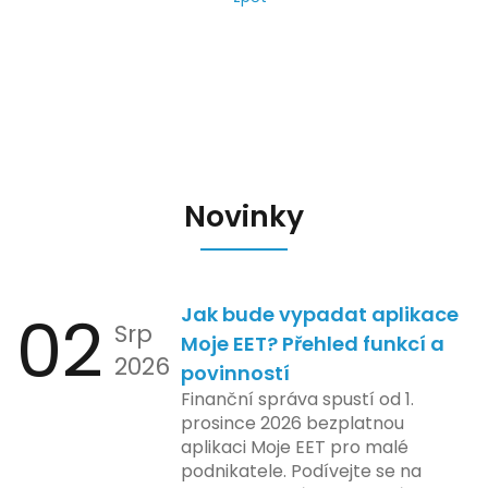
Novinky
02
Jak bude vypadat aplikace
Srp
Moje EET? Přehled funkcí a
2026
povinností
Finanční správa spustí od 1.
prosince 2026 bezplatnou
aplikaci Moje EET pro malé
podnikatele. Podívejte se na