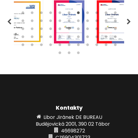
Kontakty
Libor Jiránek DE BUREAU
Budějovická 2001, 390 02 Tábor
46698272
CZ6904301723