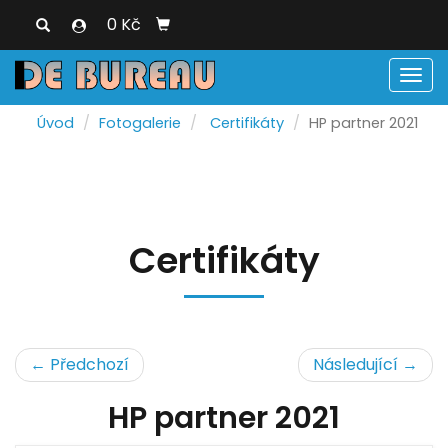
0 Kč
Men
Úvod
Fotogalerie
Certifikáty
HP partner 2021
Certifikáty
← Předchozí
Následující →
HP partner 2021